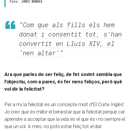
Foto: JORDI BORRÀS
“Com que als fills els hem
donat i consentit tot, s’han
convertit en Lluís XIV, el
‘nen altar'”
Ara que parles de ser feliç, de fet sovint sembla que
l’objectiu, com a pares, és fer nens feliços, però què
vol dir la felicitat?
Per a mi, la felicitat és un concepte molt d”El Corte Inglés’.
Jo crec que és millor el benestar que la felicitat perquè cal
aprendre a acceptar que la vida és el que és i no sempre el
que un vol. A més, no pots estar feliç tot el dia!