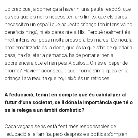
Jo crec que ja comença a haver-hi una petita reacció, que
es veu que els nens necessiten uns límits, que els pares
necessiten un espai i que aquesta criança tan intensiva no
beneficia ningú, ni els pares ni els fills. Perquè realment és
molt intensiva i posa molta pressió a les mares. De nou, la
problematitzada és la dona, que és la que s’ha de quedar a
casa, ha d’alletar a demanda, ha de portar el nen a
sobre encara que el nen pesi X quilos… On és el paper de
l’home? Havíem aconseguit que l’home s’impliqués en la
criança i ara resulta que no, i això és un retrocés.
A l’educació, tenint en compte que és cabdal per al
futur d’una societat, se li dóna la importància que té o
se la relega a un àmbit domèstic?
Cada vegada se’ns està fent més responsables de
l’educació a la família, però després els polítics s’omplen