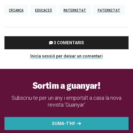
CRIANÇA
EDUCACIÓ
MATERNITAT
PATERNITAT
3 COMENTARIS
Inicia sessió per deixar un comentari
Sortim a guanyar!
Subscriu-te per un any i emporta't a casa la nova
revista 'Guanyar'
SUMA-T'HI!