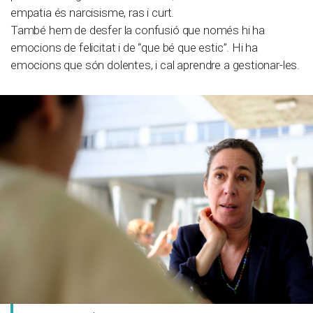
empatia és narcisisme, ras i curt.
També hem de desfer la confusió que només hi ha
emocions de felicitat i de “que bé que estic”. Hi ha
emocions que són dolentes, i cal aprendre a gestionar-les.