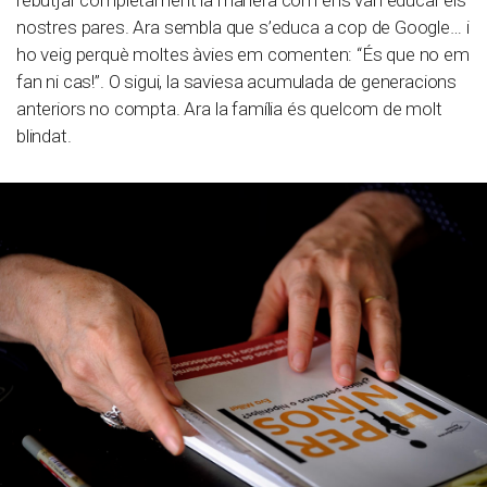
nostres pares. Ara sembla que s’educa a cop de Google… i
ho veig perquè moltes àvies em comenten: “És que no em
fan ni cas!”. O sigui, la saviesa acumulada de generacions
anteriors no compta. Ara la família és quelcom de molt
blindat.