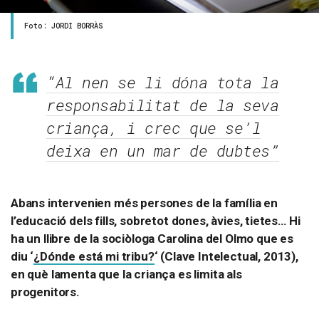
Foto: JORDI BORRÀS
“Al nen se li dóna tota la
responsabilitat de la seva
criança, i crec que se’l
deixa en un mar de dubtes”
Abans intervenien més persones de la família en
l’educació dels fills, sobretot dones, àvies, tietes… Hi
ha un llibre de la sociòloga Carolina del Olmo que es
diu ‘
¿Dónde está mi tribu?
‘ (Clave Intelectual, 2013),
en què lamenta que la criança es limita als
progenitors.