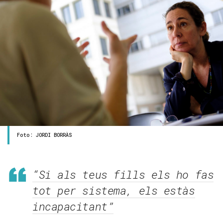
Foto: JORDI BORRÀS
“Si als teus fills els ho fas
tot per sistema, els estàs
incapacitant”