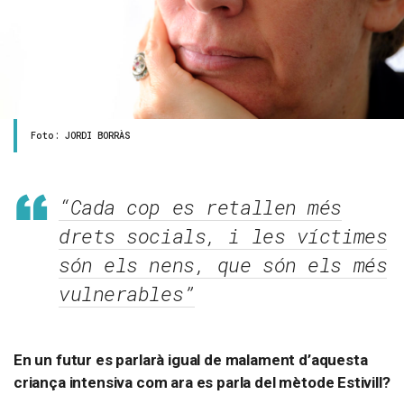
Foto: JORDI BORRÀS
“Cada cop es retallen més
drets socials, i les víctimes
són els nens, que són els més
vulnerables”
En un futur es parlarà igual de malament d’aquesta
criança intensiva com ara es parla del mètode Estivill?