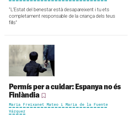
"L'Estat del benestar està desapareixent i tu ets
completament responsable de la criança dels teus
fills"
Permís per a cuidar: Espanya no és
Finlàndia
Maria Freixanet Mateo i Maria de la Fuente
Vázquez