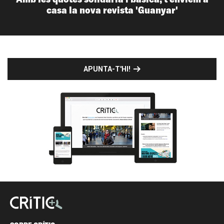
casa la nova revista 'Guanyar'
APUNTA-T'HI!