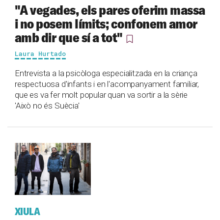
"A vegades, els pares oferim massa
i no posem límits; confonem amor
amb dir que sí a tot"
Laura Hurtado
Entrevista a la psicòloga especialitzada en la criança
respectuosa d'infants i en l'acompanyament familiar,
que es va fer molt popular quan va sortir a la sèrie
'Això no és Suècia'
XIULA