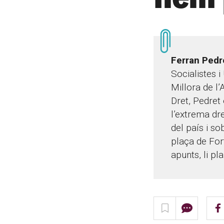
Ferran Pedr
Socialistes i
Millora de l’
Dret, Pedret
l’extrema dr
del país i so
plaça de Fort
apunts, li p