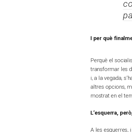
c
p
I per què finalme
Perquè el social
transformar les d
i, a la vegada, 
altres opcions, m
mostrat en el tem
L’esquerra, però
A les esquerres, 