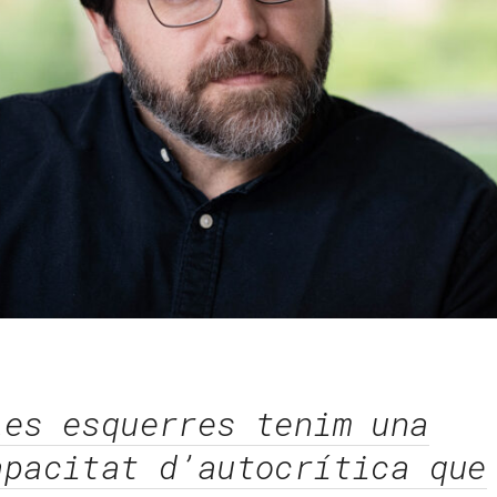
Les esquerres tenim una
apacitat d’autocrítica que