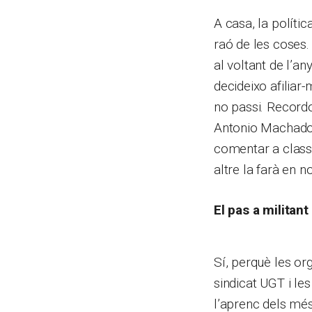
A casa, la políti
raó de les coses
al voltant de l’a
decideixo afiliar
no passi. Recordo
Antonio Machado, 
comentar a classe.
altre la farà en 
El pas a militant
Sí, perquè les or
sindicat UGT i les
l’aprenc dels més