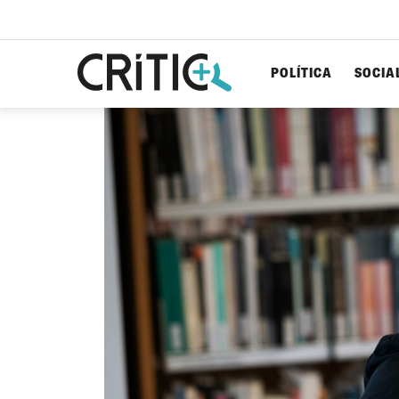
POLÍTICA
SOCIA
Cerca
per...