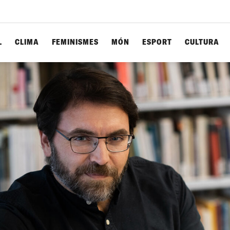
L
CLIMA
FEMINISMES
MÓN
ESPORT
CULTURA