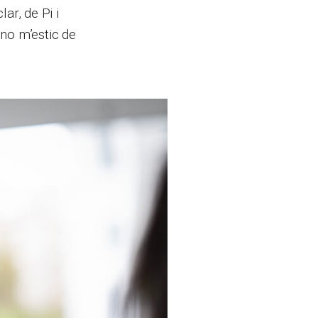
lar, de Pi i
 no m’estic de