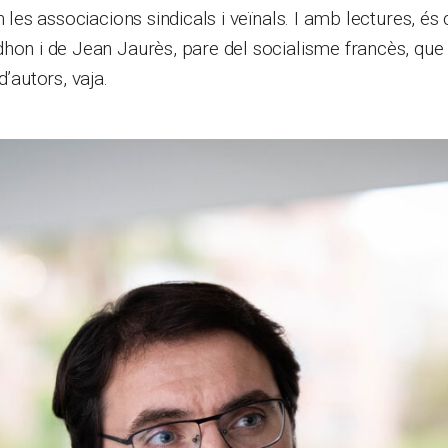
n les associacions sindicals i veïnals. I amb lectures, és c
hon i de Jean Jaurès, pare del socialisme francès, que
d’autors, vaja.