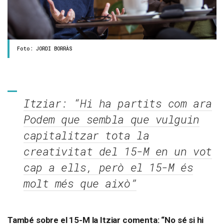
Foto: JORDI BORRÀS
Itziar: “Hi ha partits com ara
Podem que sembla que vulguin
capitalitzar tota la
creativitat del 15-M en un vot
cap a ells, però el 15-M és
molt més que això”
També sobre el 15-M la Itziar comenta: “No sé si hi