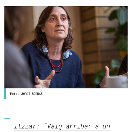
Foto: JORDI BORRÀS
Itziar: “Vaig arribar a un