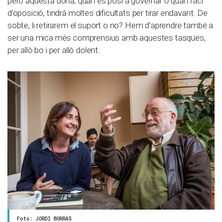
però aquesta dona, quan es posi a governar o quan faci
d’oposició, tindrà moltes dificultats per tirar endavant. De
sobte, li retirarem el suport o no? Hem d’aprendre també a
ser una mica més comprensius amb aquestes tasques,
per allò bo i per allò dolent.
Foto: JORDI BORRÀS