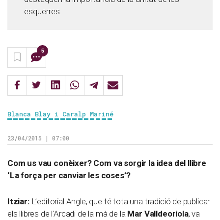
esquerres.
5
Blanca Blay i Caralp Mariné
23/04/2015 | 07:00
Com us vau conèixer? Com va sorgir la idea del llibre
‘La força per canviar les coses’?
Itziar:
L’editorial Angle, que té tota una tradició de publicar
els llibres de l’Arcadi de la mà de la
Mar Valldeoriola
, va