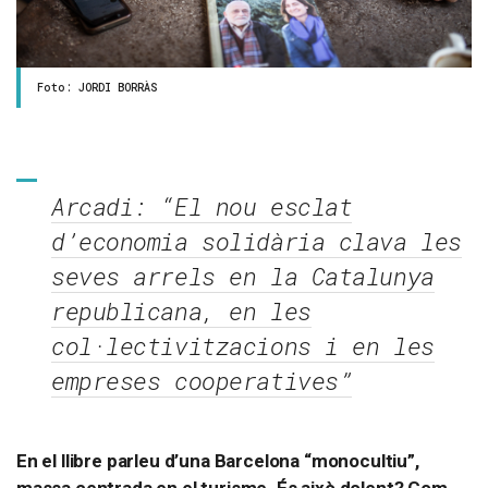
Foto: JORDI BORRÀS
Arcadi: “El nou esclat
d’economia solidària clava les
seves arrels en la Catalunya
republicana, en les
col·lectivitzacions i en les
empreses cooperatives”
En el llibre parleu d’una Barcelona “monocultiu”,
massa centrada en el turisme. És això dolent? Com