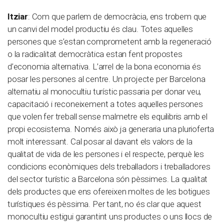
Itziar
: Com que parlem de democràcia, ens trobem que
un canvi del model productiu és clau. Totes aquelles
persones que s’estan comprometent amb la regeneració
o la radicalitat democràtica estan fent propostes
d’economia alternativa. L’arrel de la bona economia és
posar les persones al centre. Un projecte per Barcelona
alternatiu al monocultiu turístic passaria per donar veu,
capacitació i reconeixement a totes aquelles persones
que volen fer treball sense malmetre els equilibris amb el
propi ecosistema. Només això ja generaria una plurioferta
molt interessant. Cal posar al davant els valors de la
qualitat de vida de les persones i el respecte, perquè les
condicions econòmiques dels treballadors i treballadores
del sector turístic a Barcelona són pèssimes. La qualitat
dels productes que ens ofereixen moltes de les botigues
turístiques és pèssima. Per tant, no és clar que aquest
monocultiu estigui garantint uns productes o uns llocs de