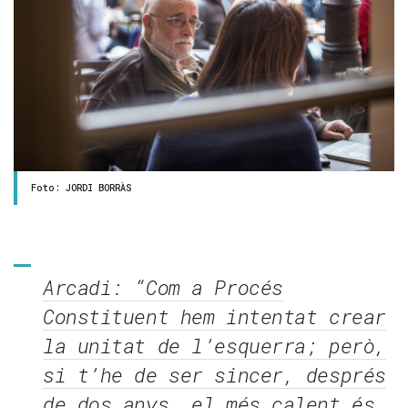
Foto: JORDI BORRÀS
Arcadi: “Com a Procés
Constituent hem intentat crear
la unitat de l’esquerra; però,
si t’he de ser sincer, després
de dos anys, el més calent és