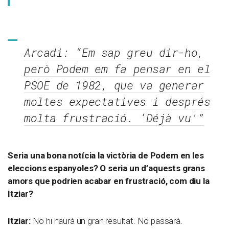
Arcadi: “Em sap greu dir-ho,
però Podem em fa pensar en el
PSOE de 1982, que va generar
moltes expectatives i després
molta frustració. ‘Déjà vu'”
Seria una bona notícia la victòria de Podem en les
eleccions espanyoles? O seria un d’aquests grans
amors que podrien acabar en frustració, com diu la
Itziar?
Itziar:
No hi haurà un gran resultat. No passarà.