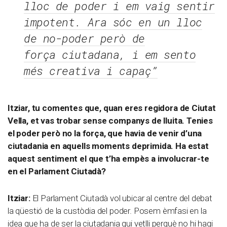
lloc de poder i em vaig sentir
impotent. Ara sóc en un lloc
de no-poder però de
força ciutadana, i em sento
més creativa i capaç”
Itziar, tu comentes que, quan eres regidora de Ciutat
Vella, et vas trobar sense companys de lluita. Tenies
el poder però no la força, que havia de venir d’una
ciutadania en aquells moments deprimida.
Ha estat
aquest sentiment el que t’ha empès a involucrar-te
en el Parlament Ciutadà?
Itziar:
El Parlament Ciutadà vol ubicar al centre del debat
la qüestió de la custòdia del poder. Posem èmfasi en la
idea que ha de ser la ciutadania qui vetlli perquè no hi hagi