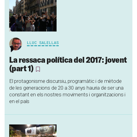
LLUC SALELLAS
La ressaca política del 2017: jovent
(part 1)
El protagonisme discursiu, programàtic i de mètode
de les generacions de 20 a 30 anys hauria de ser una
constant en els nostres moviments i organitzacions i
en el país