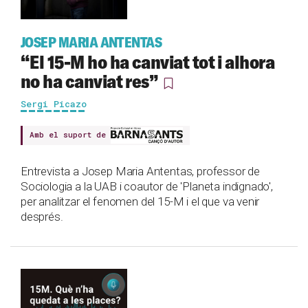
JOSEP MARIA ANTENTAS
“El 15-M ho ha canviat tot i alhora
no ha canviat res”
Sergi Picazo
Amb el suport de
Entrevista a Josep Maria Antentas, professor de
Sociologia a la UAB i coautor de 'Planeta indignado',
per analitzar el fenomen del 15-M i el que va venir
després.