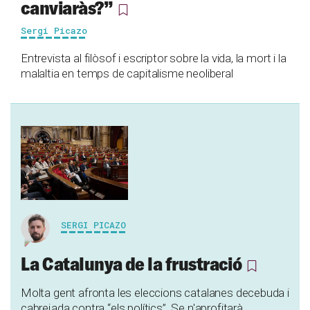
canviaràs?”
Sergi Picazo
Entrevista al filòsof i escriptor sobre la vida, la mort i la
malaltia en temps de capitalisme neoliberal
SERGI PICAZO
La Catalunya de la frustració
Molta gent afronta les eleccions catalanes decebuda i
cabrejada contra “els polítics”. Se n'aprofitarà