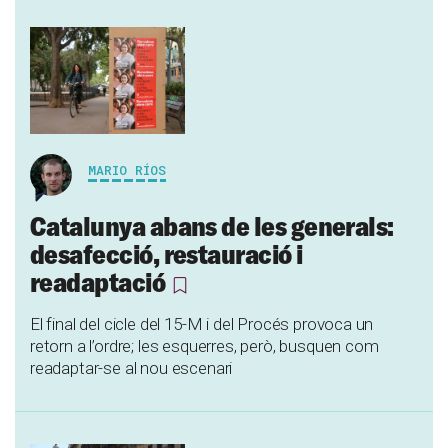
MARIO RÍOS
Catalunya abans de les generals:
desafecció, restauració i
readaptació
El final del cicle del 15-M i del Procés provoca un
retorn a l’ordre; les esquerres, però, busquen com
readaptar-se al nou escenari