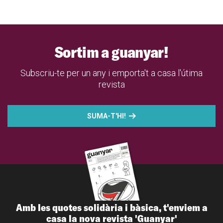
Sortim a guanyar!
Subscriu-te per un any i emporta't a casa l'útima
revista
SUMA-T'HI!
Amb les quotes solidària i bàsica, t'enviem a
casa la nova revista 'Guanyar'