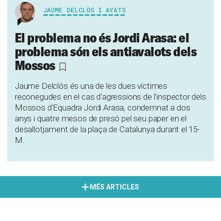
JAUME DELCLÒS I AYATS
El problema no és Jordi Arasa: el
problema són els antiavalots dels
Mossos
Jaume Delclós és una de les dues víctimes
reconegudes en el cas d'agressions de l'inspector dels
Mossos d'Equadra Jordi Arasa, condemnat a dos
anys i quatre mesos de presó pel seu paper en el
desallotjament de la plaça de Catalunya durant el 15-
M.
MÉS ARTICLES