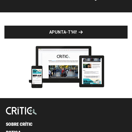
APUNTA-T'HI!
SOBRE CRÍTIC