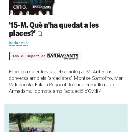
'15-M. Què n'ha quedat a les
places?'
Redacció
Amb el suport de
El programa entrevista el sociòleg J. M. Antentas;
conversa amb els "arcadistes" Montse Santolino, Mar
Valldeoriola, Eulàlia Reguant, Iolanda Fresnillo i Jordi
Armadans, i compta amb l'actuació d'Ovidi 4