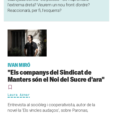
l'extrema dreta? Veurem un nou front d'ordre?
Reaccionarà, per fi, l'esquerra?
IVAN MIRÓ
"Els companys del Sindicat de
Manters són el Noi del Sucre d'ara"
Laura Aznar
Entrevista al sociòleg i cooperativista, autor de la
novel·la 'Els vincles audaços', sobre Paronas,