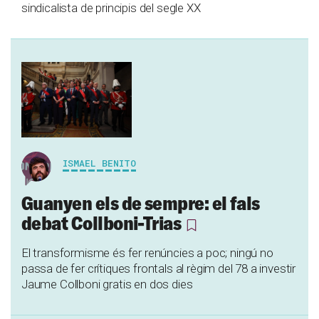
sindicalista de principis del segle XX
ISMAEL BENITO
Guanyen els de sempre: el fals
debat Collboni-Trias
El transformisme és fer renúncies a poc; ningú no
passa de fer crítiques frontals al règim del 78 a investir
Jaume Collboni gratis en dos dies