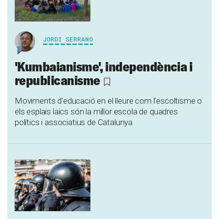
JORDI SERRANO
'Kumbaianisme', independència i
republicanisme
Moviments d'educació en el lleure com l'escoltisme o
els esplais laics són la millor escola de quadres
polítics i associatius de Catalunya