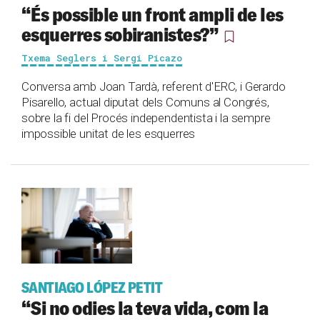
“És possible un front ampli de les
esquerres sobiranistes?”
Txema Seglers i Sergi Picazo
Conversa amb Joan Tardà, referent d'ERC, i Gerardo
Pisarello, actual diputat dels Comuns al Congrés,
sobre la fi del Procés independentista i la sempre
impossible unitat de les esquerres
SANTIAGO LÓPEZ PETIT
“Si no odies la teva vida, com la