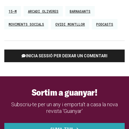
15-M
ARCADI OLIVERES
BARNASANTS
MOVIMENTS SOCIALS
OVIDI MONTLLOR
PODCASTS
INICIA SESSIÓ PER DEIXAR UN COMENTARI
Sortim a guanyar!
Subscriu-te per un any i emporta't a casa la nova
revista 'Guanyar'