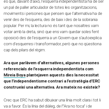
és que, davant d’això, l’esquerra independentista ha de ser
un pal de paller articulador de totes les organitzacions,
moviments i persones que pensen que l’alternativa ha de
venir des de l’esquerra, des de baix i des de la sobirania
popular. Per mi, la lectura no és tant que nosaltres vam
votar amb la dreta, sinó que ens vam quedar soles fent
oposició des de l’esquerra a un Govern que s’autoexplica
com d’esquerres i transformador, però que no qüestiona
cap dels pilars del règim.
Ara que parlàvem d’alternatives, algunes persones
referencials de l’esquerra independentista com
Mireia Boya
plantejaven aquests dies la necessitat
que l’independentisme contrari a l’estratègia d’ERC
construeixi una alternativa. Ara mateix no existeix?
Crec que ERC ha sabut dibuixar una línia molt clara i tot li
va a favor. És la línia del diàleg, de l'”Ara no toca” i de