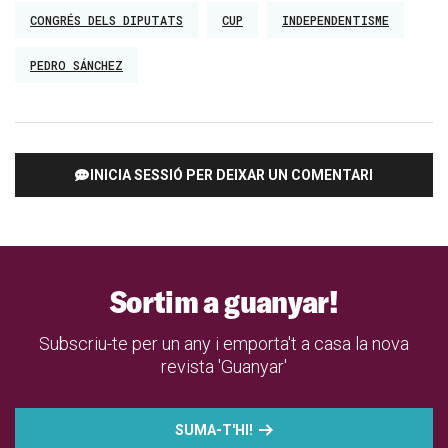
CONGRÉS DELS DIPUTATS
CUP
INDEPENDENTISME
PEDRO SÁNCHEZ
INICIA SESSIÓ PER DEIXAR UN COMENTARI
Sortim a guanyar!
Subscriu-te per un any i emporta't a casa la nova
revista 'Guanyar'
SUMA-T'HI!