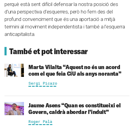
perquè està sent difícil defensar la nostra posició des
d’una perspectiva d’esquerres, però ho fem des del
profund convenciment que és una aportació a mitjà
termini al moviment independentista i també a l’esquerra
anticapitalista.
També et pot interessar
Marta Vilalta
“Aquest no és un acord
com el que feia CiU als anys noranta”
Sergi Picazo
Jaume Asens
“Quan es constitueixi el
Govern, caldrà abordar l’indult”
Roger Palà