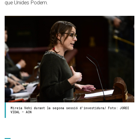
que Unides Podem.
Mireia Vehí durant la segona sessió d'investidura/ Foto: JORDI
VIDAL – ACN