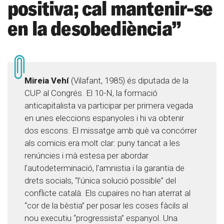
positiva; cal mantenir-se
en la desobediència”
Mireia Vehí
(Vilafant, 1985) és diputada de la
CUP al Congrés. El 10-N, la formació
anticapitalista va participar per primera vegada
en unes eleccions espanyoles i hi va obtenir
dos escons. El missatge amb què va concórrer
als comicis era molt clar: puny tancat a les
renúncies i mà estesa per abordar
l’autodeterminació, l’amnistia i la garantia de
drets socials, “l’única solució possible” del
conflicte català. Els cupaires no han aterrat al
“cor de la bèstia” per posar les coses fàcils al
nou executiu “progressista” espanyol. Una