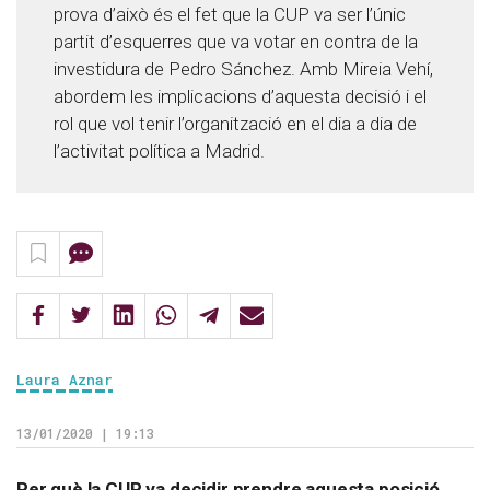
prova d’això és el fet que la CUP va ser l’únic
partit d’esquerres que va votar en contra de la
investidura de Pedro Sánchez. Amb Mireia Vehí,
abordem les implicacions d’aquesta decisió i el
rol que vol tenir l’organització en el dia a dia de
l’activitat política a Madrid.
Laura Aznar
13/01/2020 | 19:13
Per què la CUP va decidir prendre aquesta posició