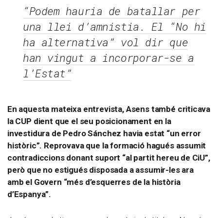
“Podem hauria de batallar per
una llei d’amnistia. El “No hi
ha alternativa” vol dir que
han vingut a incorporar-se a
l’Estat”
En aquesta mateixa entrevista, Asens també criticava
la CUP dient que el seu posicionament en la
investidura de Pedro Sánchez havia estat “un error
històric”. Reprovava que la formació hagués assumit
contradiccions donant suport “al partit hereu de CiU”,
però que no estigués disposada a assumir-les ara
amb el Govern “més d’esquerres de la història
d’Espanya”.