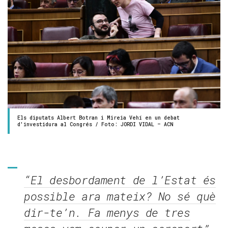
Els diputats Albert Botran i Mireia Vehí en un debat
d'investidura al Congrés / Foto: JORDI VIDAL – ACN
“El desbordament de l’Estat és
possible ara mateix? No sé què
dir-te’n. Fa menys de tres