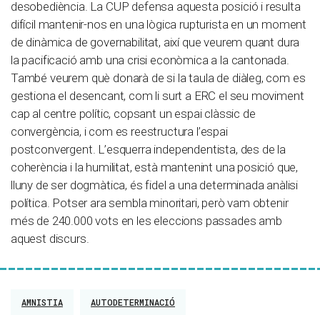
desobediència. La CUP defensa aquesta posició i resulta
difícil mantenir-nos en una lògica rupturista en un moment
de dinàmica de governabilitat, així que veurem quant dura
la pacificació amb una crisi econòmica a la cantonada.
També veurem què donarà de si la taula de diàleg, com es
gestiona el desencant, com li surt a ERC el seu moviment
cap al centre polític, copsant un espai clàssic de
convergència, i com es reestructura l’espai
postconvergent. L’esquerra independentista, des de la
coherència i la humilitat, està mantenint una posició que,
lluny de ser dogmàtica, és fidel a una determinada anàlisi
política. Potser ara sembla minoritari, però vam obtenir
més de 240.000 vots en les eleccions passades amb
aquest discurs.
AMNISTIA
AUTODETERMINACIÓ