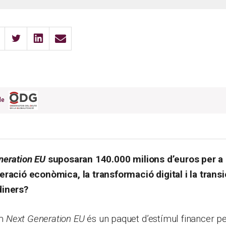
 de
neration EU
suposaran 140.000 milions d’euros per a
eració econòmica, la transformació digital i la transi
diners?
em
Next Generation EU
és un paquet d’estímul financer p