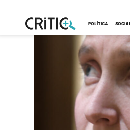
POLÍTICA
SOCIA
Cerca
per...