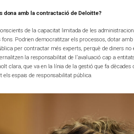
s dona amb la contractació de Deloitte?
onscients de la capacitat limitada de les administracio
s fons. Podrien democratitzar els processos, dotar am
ública per contractar més experts, perquè de diners no e
ternalitzen la responsabilitat de l’avaluació cap a entita
olt clara, que va en la línia de la gestió que fa dècades 
t els espais de responsabilitat pública.