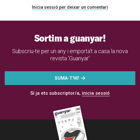
Inicia sessió per deixar un comentari
Sortim a guanyar!
Subscriu-te per un any i emporta't a casa la nova
revista 'Guanyar'
SUMA-T'HI!
Si ja ets subscriptor/a,
inicia sessió