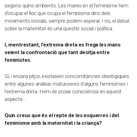
segons quins ambients. Les mares en el feminisme hem
d’ocupar el lloc que ocupa el feminisme dins dels
moviments socials; sempre podem esperar. I no, el debat
sobre la maternitat és una qüestió social i política.
I, mentrestant, l’extrema dreta es frega les mans
veient la confrontació que tant desitja entre
feministes.
Sí, i encara pitjor, existeixen concomitàncies ideològiques
entre algunes anàlisis matusseres d’alguns feminismes i
l’extrema dreta. Hem de posar consciència en aquest
aspecte…
Quin creus que és el repte de les esquerres i del
feminisme amb la maternitat i la criança?