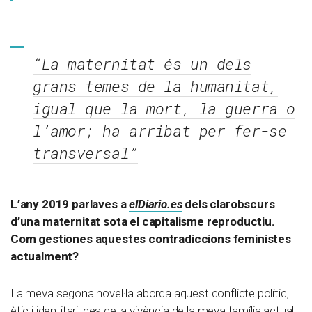
“La maternitat és un dels
grans temes de la humanitat,
igual que la mort, la guerra o
l’amor; ha arribat per fer-se
transversal”
L’any 2019 parlaves a
elDiario.es
dels clarobscurs
d’una maternitat sota el capitalisme reproductiu.
Com gestiones aquestes contradiccions feministes
actualment?
La meva segona novel·la aborda aquest conflicte polític,
ètic i identitari, des de la vivència de la meva família actual.