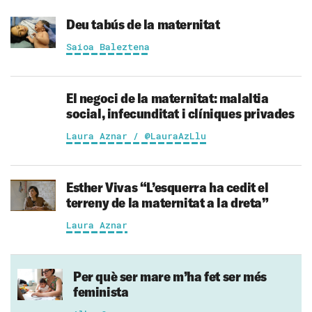
Deu tabús de la maternitat
Saioa Baleztena
El negoci de la maternitat: malaltia
social, infecunditat i clíniques privades
Laura Aznar / @LauraAzLlu
Esther Vivas
“L’esquerra ha cedit el
terreny de la maternitat a la dreta”
Laura Aznar
Per què ser mare m’ha fet ser més
feminista