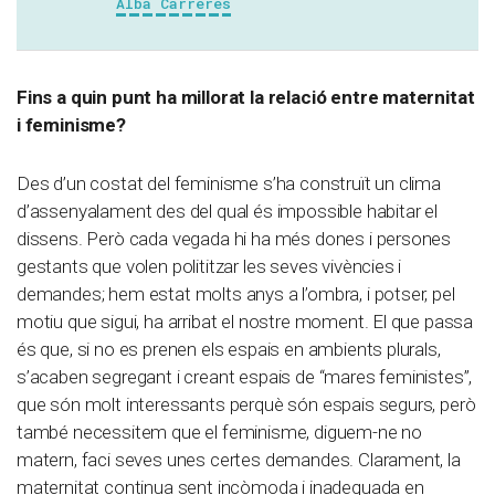
Alba Carreres
Fins a quin punt ha millorat la relació entre maternitat
i feminisme?
Des d’un costat del feminisme s’ha construït un clima
d’assenyalament des del qual és impossible habitar el
dissens. Però cada vegada hi ha més dones i persones
gestants que volen polititzar les seves vivències i
demandes; hem estat molts anys a l’ombra, i potser, pel
motiu que sigui, ha arribat el nostre moment. El que passa
és que, si no es prenen els espais en ambients plurals,
s’acaben segregant i creant espais de “mares feministes”,
que són molt interessants perquè són espais segurs, però
també necessitem que el feminisme, diguem-ne no
matern, faci seves unes certes demandes. Clarament, la
maternitat continua sent incòmoda i inadequada en