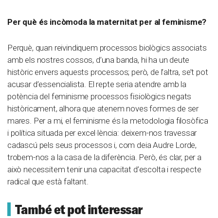
Per què és incòmoda la maternitat per al feminisme?
Perquè, quan reivindiquem processos biològics associats
amb els nostres cossos, d’una banda, hi ha un deute
històric envers aquests processos; però, de l’altra, se’t pot
acusar d’essencialista. El repte seria atendre amb la
potència del feminisme processos fisiològics negats
històricament, alhora que atenem noves formes de ser
mares. Per a mi, el feminisme és la metodologia filosòfica
i política situada per excel·lència: deixem-nos travessar
cadascú pels seus processos i, com deia Audre Lorde,
trobem-nos a la casa de la diferència. Però, és clar, per a
això necessitem tenir una capacitat d’escolta i respecte
radical que està faltant.
També et pot interessar