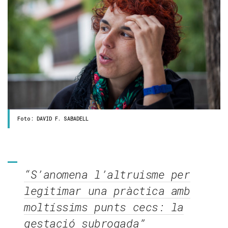
Foto: DAVID F. SABADELL
“S’anomena l’altruisme per
legitimar una pràctica amb
moltíssims punts cecs: la
gestació subrogada”