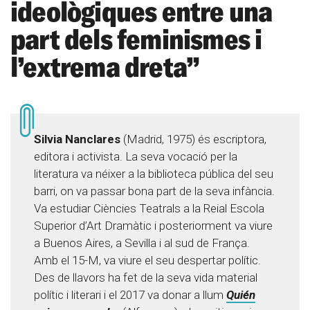
ideològiques entre una
part dels feminismes i
l’extrema dreta”
Silvia Nanclares
(Madrid, 1975) és escriptora,
editora i activista. La seva vocació per la
literatura va néixer a la biblioteca pública del seu
barri, on va passar bona part de la seva infància.
Va estudiar Ciències Teatrals a la Reial Escola
Superior d’Art Dramàtic i posteriorment va viure
a Buenos Aires, a Sevilla i al sud de França.
Amb el 15-M, va viure el seu despertar polític.
Des de llavors ha fet de la seva vida material
polític i literari i el 2017 va donar a llum
Quién