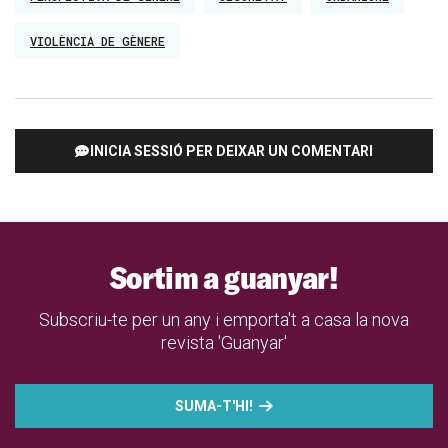
VIOLÈNCIA DE GÈNERE
INICIA SESSIÓ PER DEIXAR UN COMENTARI
Sortim a guanyar!
Subscriu-te per un any i emporta't a casa la nova
revista 'Guanyar'
SUMA-T'HI!