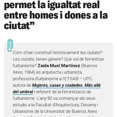
permet la igualtat real
entre homes i dones a la
ciutat”
Com s’han construït històricament les ciutats?
Les ciutats, tenen gènere? Què vol dir feminitzar
l’urbanisme?
Zaida Muxí Martínez
(Buenos
Aires, 1964) és arquitecta i urbanista,
professora d’urbanisme a l’ETSAB – UPC,
autora de
Mujeres, casas y ciudades. Más allá
del umbral
i referent de la feminització de
l’urbanisme. L’any 82 va començar els seus
estudis a la Facultat d’Arquitectura, Disseny i
Urbanisme de la Universitat de Buenos Aires