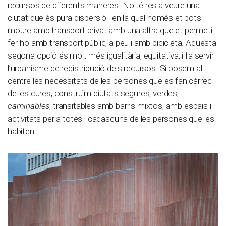
recursos de diferents maneres. No té res a veure una
ciutat que és pura dispersió i en la qual només et pots
moure amb transport privat amb una altra que et permeti
fer-ho amb transport públic, a peu i amb bicicleta. Aquesta
segona opció és molt més igualitària, equitativa, i fa servir
l’urbanisme de redistribució dels recursos. Si posem al
centre les necessitats de les persones que es fan càrrec
de les cures, construïm ciutats segures, verdes,
caminables
, transitables amb barris mixtos, amb espais i
activitats per a totes i cadascuna de les persones que les
habiten.