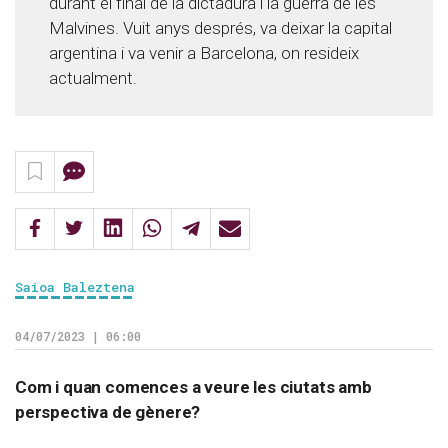
durant el final de la dictadura i la guerra de les
Malvines. Vuit anys després, va deixar la capital
argentina i va venir a Barcelona, on resideix
actualment.
Saioa Baleztena
04/07/2023 | 06:00
Com i quan comences a veure les ciutats amb
perspectiva de gènere?