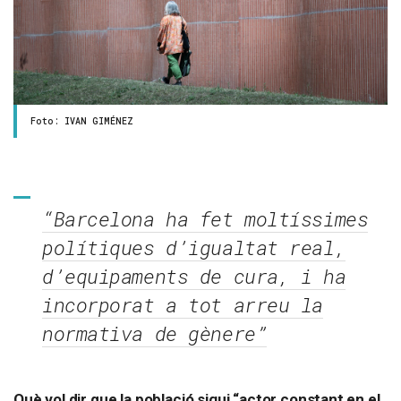
Foto: IVAN GIMÉNEZ
“Barcelona ha fet moltíssimes
polítiques d’igualtat real,
d’equipaments de cura, i ha
incorporat a tot arreu la
normativa de gènere”
Què vol dir que la població sigui “actor constant en el