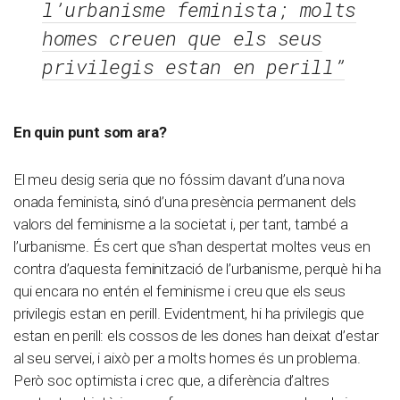
l’urbanisme feminista; molts
homes creuen que els seus
privilegis estan en perill”
En quin punt som ara?
El meu desig seria que no fóssim davant d’una nova
onada feminista, sinó d’una presència permanent dels
valors del feminisme a la societat i, per tant, també a
l’urbanisme. És cert que s’han despertat moltes veus en
contra d’aquesta feminització de l’urbanisme, perquè hi ha
qui encara no entén el feminisme i creu que els seus
privilegis estan en perill. Evidentment, hi ha privilegis que
estan en perill: els cossos de les dones han deixat d’estar
al seu servei, i això per a molts homes és un problema.
Però soc optimista i crec que, a diferència d’altres