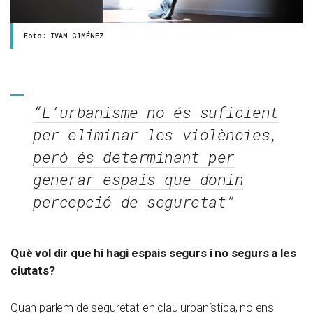
Foto: IVAN GIMÉNEZ
“L’urbanisme no és suficient
per eliminar les violències,
però és determinant per
generar espais que donin
percepció de seguretat”
Què vol dir que hi hagi espais segurs i no segurs a les
ciutats?
Quan parlem de seguretat en clau urbanística, no ens