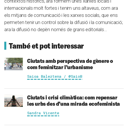
contextos històrics, ara formem unes xarxes locals i
internacionals molt fortes i tenim uns altaveus, com ara
els mitjans de comunicació i les xarxes socials, que ens
permeten tenir un control sobre la difusió i la comunicació;
ara la difusió no depèn només de grans editorials…
També et pot interessar
Ciutats amb perspectiva de gènere o
com feminitzar l’urbanisme
Saioa Baleztena / @SaioB
Ciutats i crisi climàtica: com repensar
les urbs des d’una mirada ecofeminista
Sandra Vicente