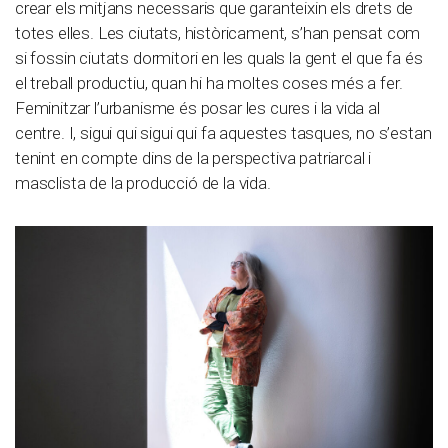
crear els mitjans necessaris que garanteixin els drets de
totes elles. Les ciutats, històricament, s’han pensat com
si fossin ciutats dormitori en les quals la gent el que fa és
el treball productiu, quan hi ha moltes coses més a fer.
Feminitzar l’urbanisme és posar les cures i la vida al
centre. I, sigui qui sigui qui fa aquestes tasques, no s’estan
tenint en compte dins de la perspectiva patriarcal i
masclista de la producció de la vida.