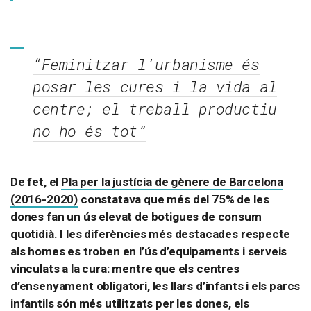
“Feminitzar l’urbanisme és
posar les cures i la vida al
centre; el treball productiu
no ho és tot”
De fet, el
Pla per la justícia de gènere de Barcelona
(2016-2020)
constatava que més del 75% de les
dones fan un ús elevat de botigues de consum
quotidià. I les diferències més destacades respecte
als homes es troben en l’ús d’equipaments i serveis
vinculats a la cura: mentre que els centres
d’ensenyament obligatori, les llars d’infants i els parcs
infantils són més utilitzats per les dones, els