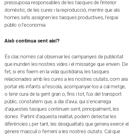
pressuposa responsables de les tasques de l’interior
domèstic, de les cures i la reproducció, mentre que als
homes se’ls assignen les tasques productives, l’espai
públic o l’economia.
Això continua sent així?
És clar, només cal observar les campanyes de publicitat
que inunden les nostres vides i el missatge que envien. De
fet, si ens fixem en la vida quotidiana, les tasques
relacionades amb les cures a les nostres ciutats, com ara
portar els infants a l’escola, acompanyar-los a cal metge,
o tenir cura de la gent gran o, fins i tot, l’ús del transport
públic, constatem que, a dia d’avui, qui s’encarrega
d’aquestes tasques continuen sent, principalment, les
dones. Partint d’aquesta realitat, podem detectar les
diferències i, per tant, les desigualtats que genera exercir el
gènere masculí o femení a les nostres ciutats. Cal que