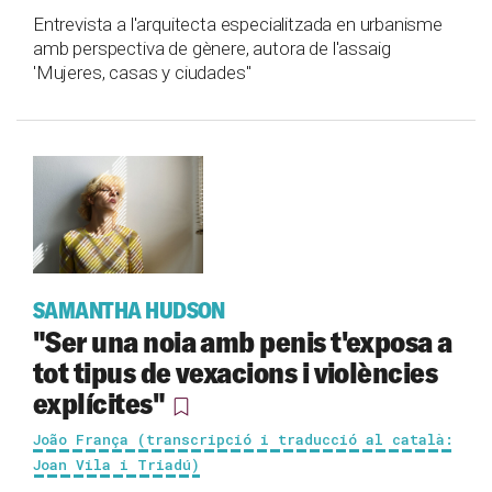
Entrevista a l'arquitecta especialitzada en urbanisme
amb perspectiva de gènere, autora de l'assaig
'Mujeres, casas y ciudades"
SAMANTHA HUDSON
"Ser una noia amb penis t'exposa a
tot tipus de vexacions i violències
explícites"
João França (transcripció i traducció al català:
Joan Vila i Triadú)