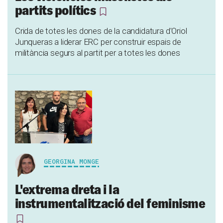
partits polítics
Crida de totes les dones de la candidatura d'Oriol
Junqueras a liderar ERC per construir espais de
militància segurs al partit per a totes les dones
GEORGINA MONGE
L'extrema dreta i la
instrumentalització del feminisme