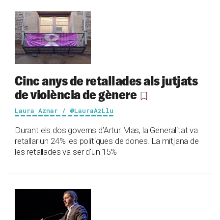
Cinc anys de retallades als jutjats
de violència de gènere
Laura Aznar / @LauraAzLlu
Durant els dos governs d’Artur Mas, la Generalitat va
retallar un 24% les polítiques de dones. La mitjana de
les retallades va ser d'un 15%