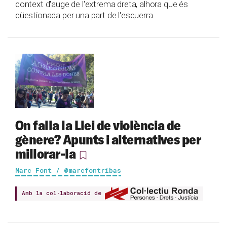
context d'auge de l'extrema dreta, alhora que és
qüestionada per una part de l'esquerra
On falla la Llei de violència de
gènere? Apunts i alternatives per
millorar-la
Marc Font / @marcfontribas
Amb la col·laboració de