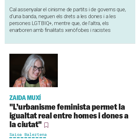
Cal assenyalar el cinisme de partits i de governs que,
d'una banda, neguen els drets a les dones i a les
persones LGTBIQ+, mentre que, de l'altra, els
enarboren amb finalitats xenòfobes i racistes
ZAIDA MUXÍ
"L’urbanisme feminista permet la
igualtat real entre homes i dones a
la ciutat"
Saioa Baleztena