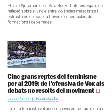
El cicle #jotambé de la Sala Beckett ofereix espais de
reflexió sobre el vincle entre violències masclistes i
estructures de poder a través d’espectacles, de
formacions i de xerrades
Cinc grans reptes del feminisme
per al 2019: de l’ofensiva de Vox als
debats no resolts del moviment
Laura Aznar | @LauraAzLlu
La lluita feminista vol assolir canvis estructurals en un