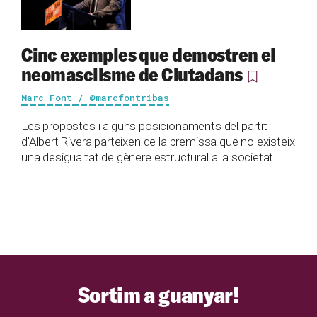
Cinc exemples que demostren el
neomasclisme de Ciutadans
Marc Font / @marcfontribas
Les propostes i alguns posicionaments del partit
d'Albert Rivera parteixen de la premissa que no existeix
una desigualtat de gènere estructural a la societat
Sortim a guanyar!