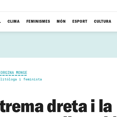
L
CLIMA
FEMINISMES
MÓN
ESPORT
CULTURA
EORGINA MONGE
olitòloga i feminista
trema dreta i la