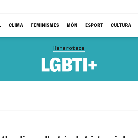
L
CLIMA
FEMINISMES
MÓN
ESPORT
CULTURA
Hemeroteca
LGBTI+