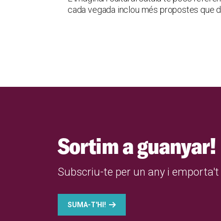
cada vegada inclou més propostes que d
Sortim a guanyar!
Subscriu-te per un any i emporta't 
SUMA-T'HI!