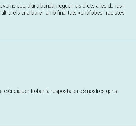
governs que, d'una banda, neguen els drets a les dones i
altra, els enarboren amb finalitats xenòfobes i racistes
la ciència per trobar la resposta en els nostres gens