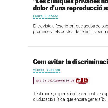
"Les clíniques privades no t
dolor d'una reproducció a
Laura Hurtado
Entrevista a l'escriptori, que acaba de pub
promeses i els costos de tenir fills per mi
Com evitar la discriminaci
Víctor Yustres
Amb la col·laboració de
Testimonis, experts i guies educatives a
d'Educació Física, que encara genera 'bully