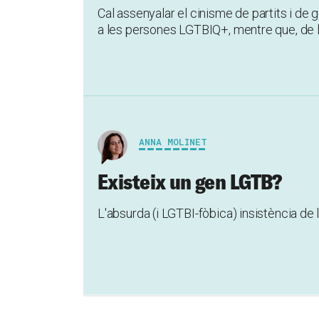
Cal assenyalar el cinisme de partits i de 
a les persones LGTBIQ+, mentre que, de l'
ANNA MOLINET
Existeix un gen LGTB?
L'absurda (i LGTBI-fòbica) insistència de 