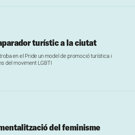
parador turístic a la ciutat
oba en el Pride un model de promoció turística i
ions del moviment LGBTI
umentalització del feminisme