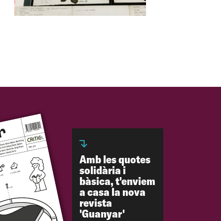
Amb les quotes
solidària i
bàsica, t'enviem
a casa la nova
revista
'Guanyar'