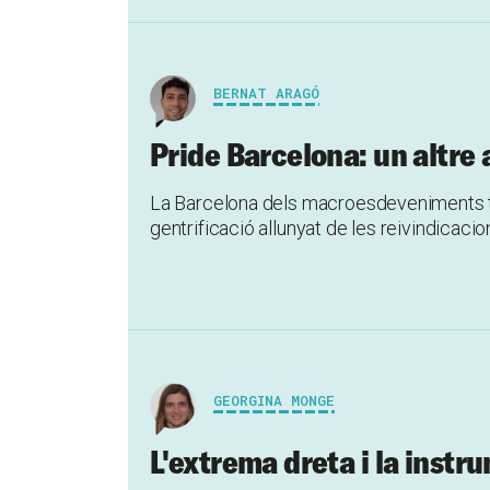
BERNAT ARAGÓ
Pride Barcelona: un altre a
La Barcelona dels macroesdeveniments tr
gentrificació allunyat de les reivindicac
GEORGINA MONGE
L'extrema dreta i la instr