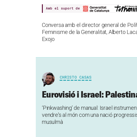
Amb el suport de
Conversa amb el director general de Polí
Feminisme de la Generalitat, Alberto Lacas
Exojo
CHRISTO CASAS
Eurovisió i Israel: Palesti
‘Pinkwashing’ de manual: Israel instrument
vendre's al món com una nació progressist
musulmà