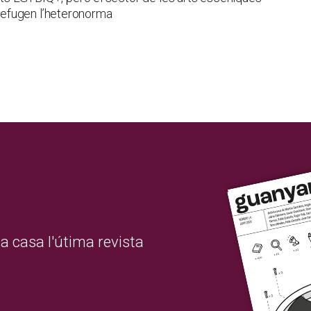
efugen l’heteronorma
a casa l'útima revista