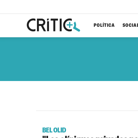
POLÍTICA
SOCIA
Cerca
per...
BEL OLID