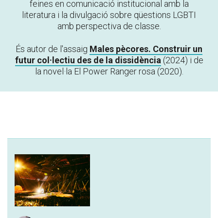
feines en comunicació institucional amb la
literatura i la divulgació sobre qüestions LGBTI
amb perspectiva de classe.
És autor de l'assaig
Males pècores. Construir un
futur col·lectiu des de la dissidència
(2024) i de
la novel·la
El Power Ranger rosa
(2020).