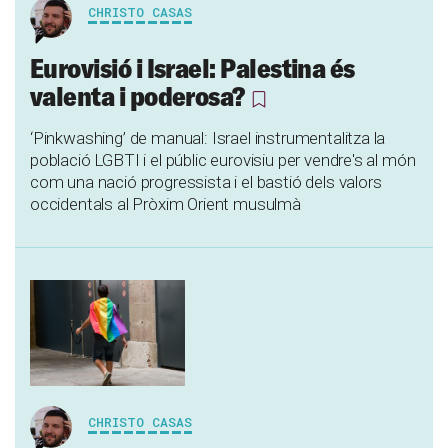
CHRISTO CASAS
Eurovisió i Israel: Palestina és
valenta i poderosa?
‘Pinkwashing’ de manual: Israel instrumentalitza la
població LGBTI i el públic eurovisiu per vendre's al món
com una nació progressista i el bastió dels valors
occidentals al Pròxim Orient musulmà
CHRISTO CASAS