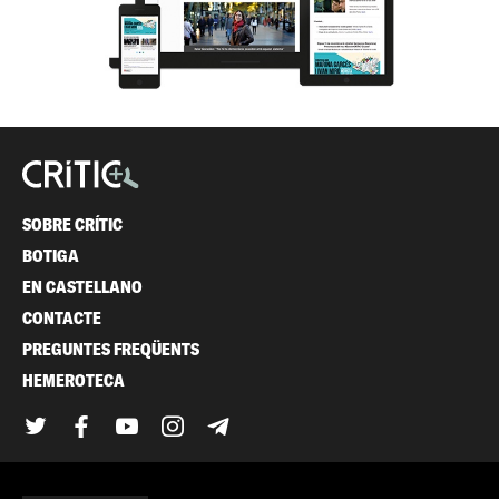
SOBRE CRÍTIC
BOTIGA
EN CASTELLANO
CONTACTE
PREGUNTES FREQÜENTS
HEMEROTECA
Twitter
Facebook
YouTube
Instagram
Telegram