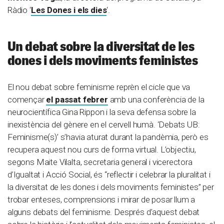
Ràdio ‘
Les Dones i els dies
‘.
Un debat sobre la diversitat de les
dones i dels moviments feministes
El nou debat sobre feminisme reprèn el cicle que va
començar
el passat febrer
amb una conferència de la
neurocientífica Gina Rippon i la seva defensa sobre la
inexistència del gènere en el cervell humà. ‘Debats UB:
Feminisme(s)’ s’havia aturat durant la pandèmia, però es
recupera aquest nou curs de forma virtual. L’objectiu,
segons Maite Vilalta, secretaria general i vicerectora
d’Igualtat i Acció Social, és “reflectir i celebrar la pluralitat i
la diversitat de les dones i dels moviments feministes” per
trobar enteses, comprensions i mirar de posar llum a
alguns debats del feminisme. Després d’aquest debat