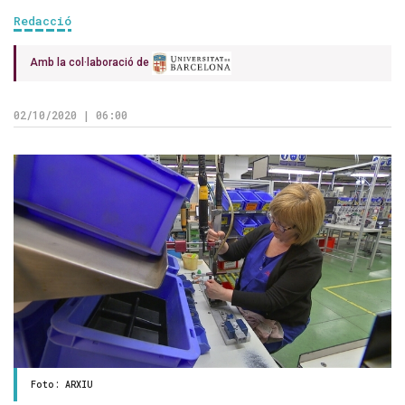
Redacció
Amb la col·laboració de
02/10/2020 | 06:00
Foto: ARXIU