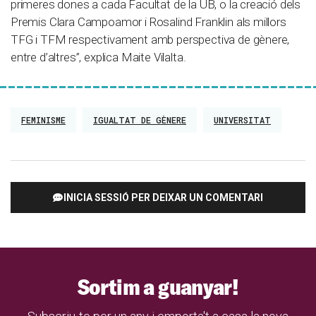
primeres dones a cada Facultat de la UB, o la creació dels
Premis Clara Campoamor i Rosalind Franklin als millors
TFG i TFM respectivament amb perspectiva de gènere,
entre d’altres”, explica Maite Vilalta.
FEMINISME
IGUALTAT DE GÈNERE
UNIVERSITAT
INICIA SESSIÓ PER DEIXAR UN COMENTARI
Sortim a guanyar!