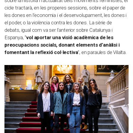
sobre la història i l’actualitat dels moviments feministes, el
cicle tractarà, en les properes sessions, sobre el paper de
les dones en l’economia i el desenvolupament, les dones i
el poder, o la violència contra les dones. La sèrie de
debats, igual com va ser l’anterior sobre Catalunya i
Espanya, “
vol aportar una visió acadèmica de les
preocupacions socials, donant elements d’anàlisi i
fomentant la reflexió col·lectiva
”, en paraules de Vilalta.