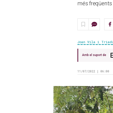
més freqüents
Joan Vila i Triad
Amb el suport de
11/07/2022 | 06:00