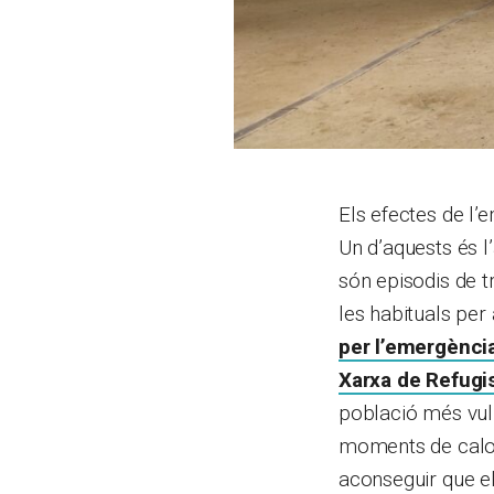
Els efectes de l’
Un d’aquests és l
són episodis de 
les habituals per 
per l’emergènci
Xarxa de Refugi
població més vuln
moments de calor 
aconseguir que el