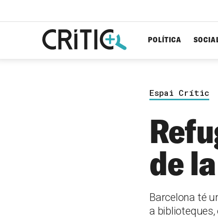
POLÍTICA
SOCIA
Cerca
per...
Espai Crític
Refu
de la
Barcelona té u
a biblioteques,