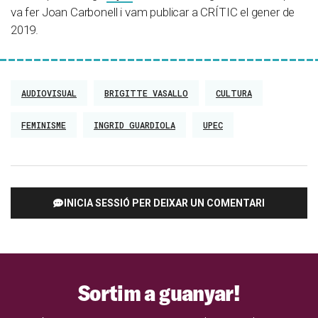
va fer Joan Carbonell i vam publicar a CRÍTIC el gener de
2019.
AUDIOVISUAL
BRIGITTE VASALLO
CULTURA
FEMINISME
INGRID GUARDIOLA
UPEC
INICIA SESSIÓ PER DEIXAR UN COMENTARI
Sortim a guanyar!