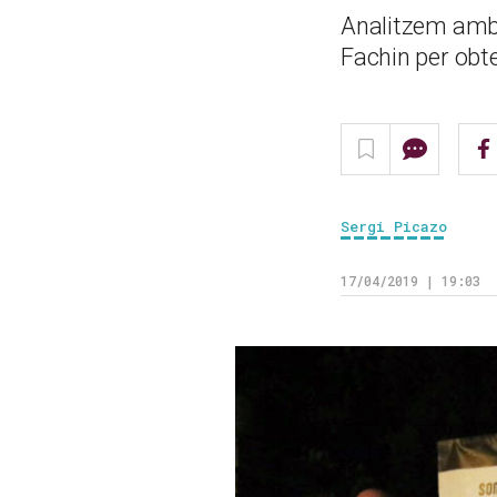
Analitzem amb 
Fachin per obte
Sergi Picazo
17/04/2019 | 19:03