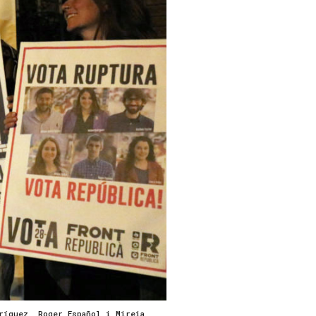
ríguez, Roger Español i Mireia