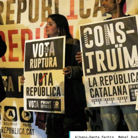
Albano-Dante Fachin, Mabel Rod