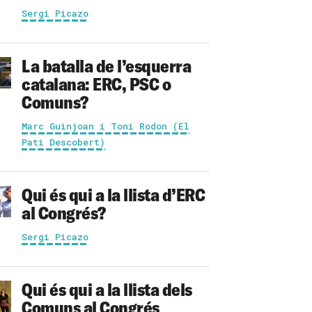
Sergi Picazo
La batalla de l’esquerra
catalana: ERC, PSC o
Comuns?
Marc Guinjoan i Toni Rodon (El
Pati Descobert)
Qui és qui a la llista d’ERC
al Congrés?
Sergi Picazo
Qui és qui a la llista dels
Comuns al Congrés