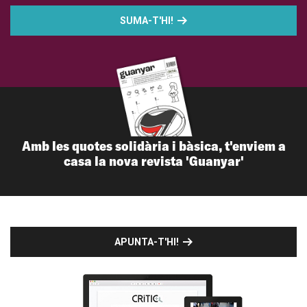
SUMA-T'HI!
Amb les quotes solidària i bàsica, t'enviem a
casa la nova revista 'Guanyar'
APUNTA-T'HI!