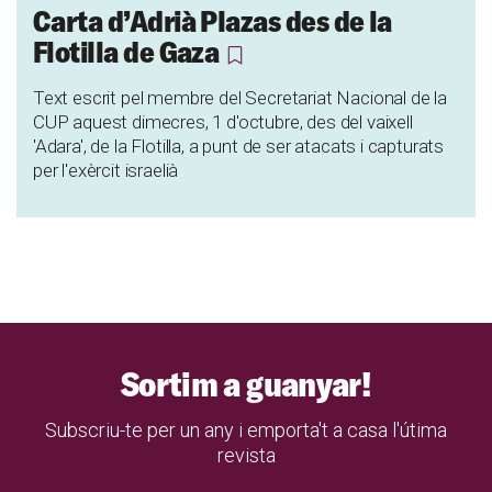
Carta d’Adrià Plazas des de la
Flotilla de Gaza
Text escrit pel membre del Secretariat Nacional de la
CUP aquest dimecres, 1 d'octubre, des del vaixell
'Adara', de la Flotilla, a punt de ser atacats i capturats
per l'exèrcit israelià
Sortim a guanyar!
Subscriu-te per un any i emporta't a casa l'útima
revista