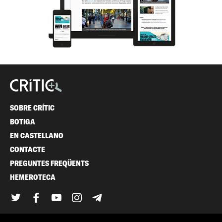
SOBRE CRÍTIC
BOTIGA
EN CASTELLANO
CONTACTE
PREGUNTES FREQÜENTS
HEMEROTECA
Twitter
Facebook
YouTube
Instagram
Telegram