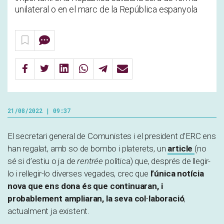
unilateral o en el marc de la República espanyola
21/08/2022 | 09:37
El secretari general de Comunistes i el president d’ERC ens
han regalat, amb so de bombo i platerets, un
article
(no
sé si d’estiu o ja de
rentrée
política) que, després de llegir-
lo i rellegir-lo diverses vegades, crec que
l’única notícia
nova que ens dona és que continuaran, i
probablement ampliaran, la seva col·laboració
,
actualment ja existent.