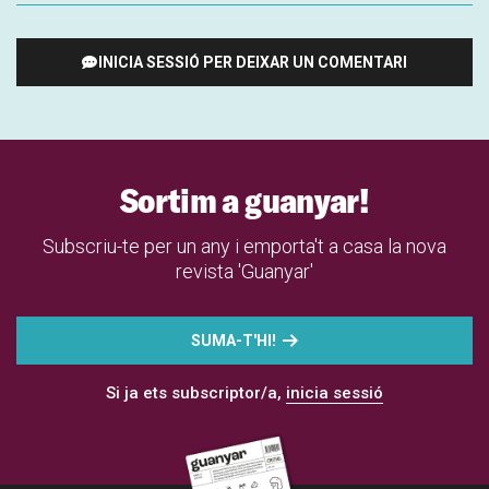
INICIA SESSIÓ PER DEIXAR UN COMENTARI
Sortim a guanyar!
Subscriu-te per un any i emporta't a casa la nova
revista 'Guanyar'
SUMA-T'HI!
Si ja ets subscriptor/a,
inicia sessió