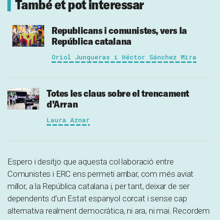
També et pot interessar
Republicans i comunistes, vers la
República catalana
Oriol Junqueras i Héctor Sánchez Mira
Totes les claus sobre el trencament
d’Arran
Laura Aznar
Espero i desitjo que aquesta col·laboració entre
Comunistes i ERC ens permeti arribar, com més aviat
millor, a la República catalana i, per tant, deixar de ser
dependents d’un Estat espanyol corcat i sense cap
alternativa realment democràtica, ni ara, ni mai. Recordem