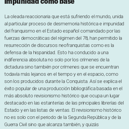
impunidad como base
La oleada reaccionaria que está sufriendo el mundo, unida
al particular proceso de desmemoria histórica e impunidad
del franquismo en el Estado español comandado por las
fuerzas democráticas del régimen del 78, han permitido la
resurrección de discursos neofranquistas como es la
defensa de la hispanidad. Esto ha conducido a una
indiferencia absoluta no solo por los crímenes de la
dictadura sino también por crímenes que se encuentran
todavía más lejanos en el tiempo y en el espacio, como
son los producidos durante la Conquista. Así se explica el
éxito popular de una producción bibliográfica basada en el
más absoluto revisionismo histórico que ocupa un lugar
destacado en las estanterías de las principales librerías del
Estado y en las listas de ventas. El revisionismo histórico
no es solo con el periodo de la Segunda República y de la
Guerra Civil sino que alcanza también, y quizás