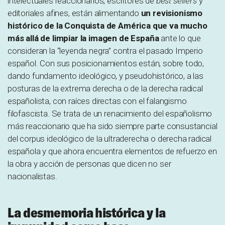
intelectuales reaccionarios, escritores de
best sellers
y
editoriales afines, están alimentando
un revisionismo
histórico de la Conquista de América que va mucho
más allá de limpiar la imagen de España
ante lo que
consideran la “leyenda negra” contra el pasado Imperio
español. Con sus posicionamientos están, sobre todo,
dando fundamento ideológico, y pseudohistórico, a las
posturas de la extrema derecha o de la derecha radical
españolista, con raíces directas con el falangismo
filofascista. Se trata de un renacimiento del españolismo
más reaccionario que ha sido siempre parte consustancial
del corpus ideológico de la ultraderecha o derecha radical
española y que ahora encuentra elementos de refuerzo en
la obra y acción de personas que dicen no ser
nacionalistas.
La desmemoria histórica y la