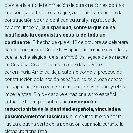
opone a la autodeterminación de otras naciones con las
que comparte Estado sino que, además, ha generado la
construcción de una identidad cultural y lingüística de
carácter imperial,
la hispanidad, sobre la que se ha
justificado la conquista y expolio de todo un
continente
. El hecho de que el 12 de octubre se celebrara
bajo el nombre del Día de la Hispanidad durante décadas y
que la fecha elegida fuera la simbólica llegada de las naves
de Cristóbal Colón al territorio que después se
denominaría América, deja patente como el proceso de
construcción de la nación española no se puede separar
del supremacismo característico de todos los proyectos
imperialistas. Sin olvidar que el nacionalismo español
actual se ha erigido sobre una
concepción
reduccionista de la identidad española, vinculada a
posicionamientos fascistas
, que se impusieron por la
fuerza a buena parte de la población española durante la
dictadura franquista.