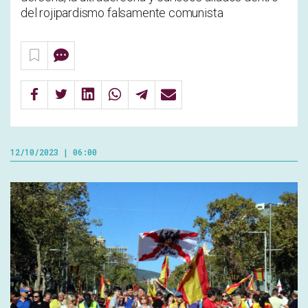
del rojipardismo falsamente comunista
12/10/2023 | 06:00