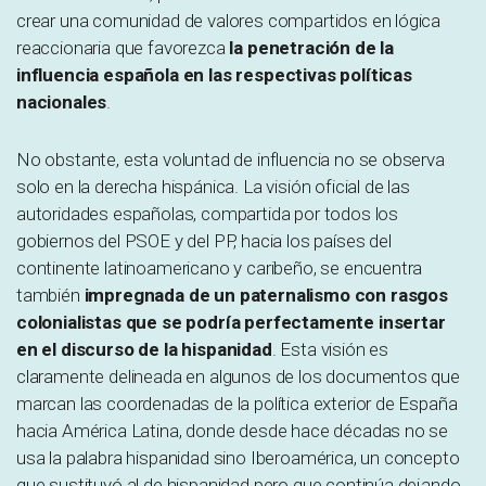
crear una comunidad de valores compartidos en lógica
reaccionaria que favorezca
la penetración de la
influencia española en las respectivas políticas
nacionales
.
No obstante, esta voluntad de influencia no se observa
solo en la derecha hispánica. La visión oficial de las
autoridades españolas, compartida por todos los
gobiernos del PSOE y del PP, hacia los países del
continente latinoamericano y caribeño, se encuentra
también
impregnada de un paternalismo con rasgos
colonialistas que se podría perfectamente insertar
en el discurso de la hispanidad
. Esta visión es
claramente delineada en algunos de los documentos que
marcan las coordenadas de la política exterior de España
hacia América Latina, donde desde hace décadas no se
usa la palabra hispanidad sino Iberoamérica, un concepto
que sustituyó al de hispanidad pero que continúa dejando