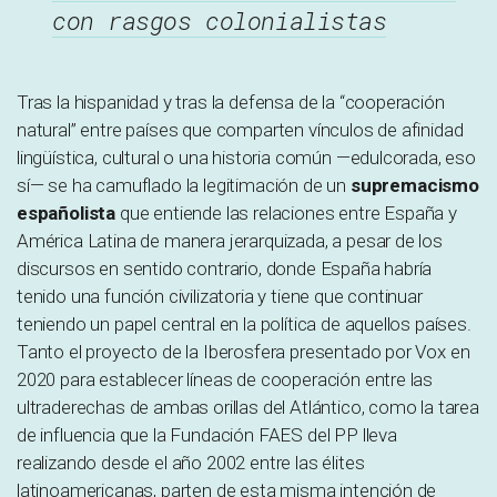
con rasgos colonialistas
Tras la hispanidad y tras la defensa de la “cooperación
natural” entre países que comparten vínculos de afinidad
lingüística, cultural o una historia común —edulcorada, eso
sí— se ha camuflado la legitimación de un
supremacismo
españolista
que entiende las relaciones entre España y
América Latina de manera jerarquizada, a pesar de los
discursos en sentido contrario, donde España habría
tenido una función civilizatoria y tiene que continuar
teniendo un papel central en la política de aquellos países.
Tanto el proyecto de la Iberosfera presentado por Vox en
2020 para establecer líneas de cooperación entre las
ultraderechas de ambas orillas del Atlántico, como la tarea
de influencia que la Fundación FAES del PP lleva
realizando desde el año 2002 entre las élites
latinoamericanas, parten de esta misma intención de