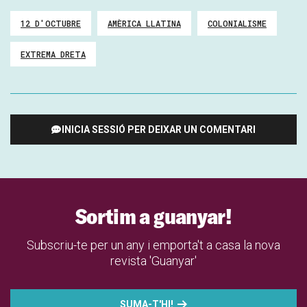
12 D'OCTUBRE
AMÈRICA LLATINA
COLONIALISME
EXTREMA DRETA
INICIA SESSIÓ PER DEIXAR UN COMENTARI
Sortim a guanyar!
Subscriu-te per un any i emporta't a casa la nova
revista 'Guanyar'
SUMA-T'HI!