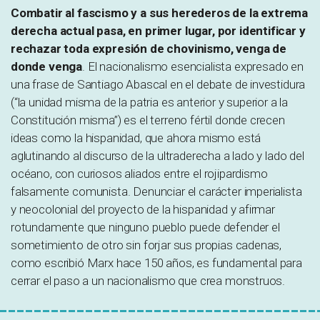
Combatir al fascismo y a sus herederos de la extrema
derecha actual pasa, en primer lugar, por identificar y
rechazar toda expresión de chovinismo, venga de
donde venga
. El nacionalismo esencialista expresado en
una frase de Santiago Abascal en el debate de investidura
(“la unidad misma de la patria es anterior y superior a la
Constitución misma”) es el terreno fértil donde crecen
ideas como la hispanidad, que ahora mismo está
aglutinando al discurso de la ultraderecha a lado y lado del
océano, con curiosos aliados entre el rojipardismo
falsamente comunista. Denunciar el carácter imperialista
y neocolonial del proyecto de la hispanidad y afirmar
rotundamente que ninguno pueblo puede defender el
sometimiento de otro sin forjar sus propias cadenas,
como escribió Marx hace 150 años, es fundamental para
cerrar el paso a un nacionalismo que crea monstruos.