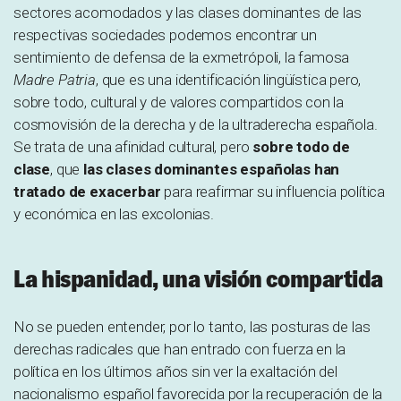
sectores acomodados y las clases dominantes de las
respectivas sociedades podemos encontrar un
sentimiento de defensa de la exmetrópoli, la famosa
Madre Patria
, que es una identificación lingüística pero,
sobre todo, cultural y de valores compartidos con la
cosmovisión de la derecha y de la ultraderecha española.
Se trata de una afinidad cultural, pero
sobre todo de
clase
, que
las clases dominantes españolas han
tratado de exacerbar
para reafirmar su influencia política
y económica en las excolonias.
La hispanidad, una visión compartida
No se pueden entender, por lo tanto, las posturas de las
derechas radicales que han entrado con fuerza en la
política en los últimos años sin ver la exaltación del
nacionalismo español favorecida por la recuperación de la