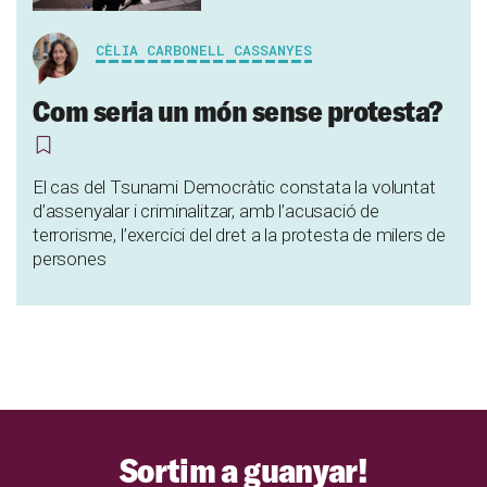
CÈLIA CARBONELL CASSANYES
Com seria un món sense protesta?
El cas del Tsunami Democràtic constata la voluntat
d’assenyalar i criminalitzar, amb l’acusació de
terrorisme, l’exercici del dret a la protesta de milers de
persones
Sortim a guanyar!