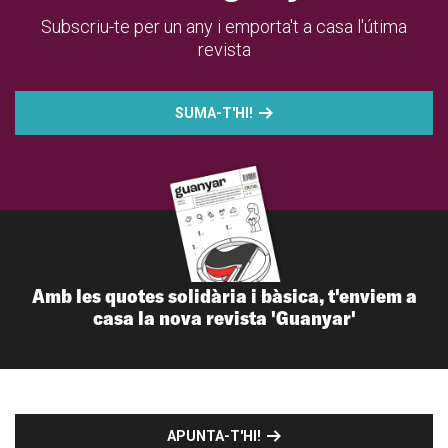
Subscriu-te per un any i emporta't a casa l'útima
revista
SUMA-T'HI!
Amb les quotes solidària i bàsica, t'enviem a
casa la nova revista 'Guanyar'
APUNTA-T'HI!