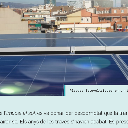
Plaques fotovoltaiques en un 
 l’
impost al sol
, es va donar per descomptat que la tran
irar-se. Els anys de les traves s’havien acabat. Es pre