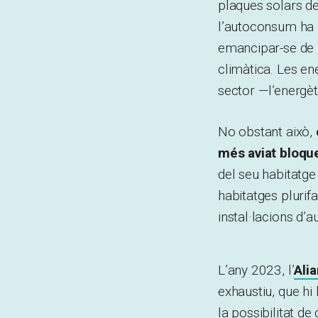
plaques solars de
l’autoconsum ha a
emancipar-se de l
climàtica. Les en
sector —l’energèt
No obstant això,
més aviat bloque
del seu habitatge
habitatges plurif
instal·lacions d’
L’any 2023, l’
Ali
exhaustiu, que hi
la possibilitat d