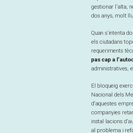
gestionar l’alta, 
dos anys, molt ll
Quan s’intenta do
els ciutadans top
requeriments tèc
pas cap a l’auto
administratives, 
El bloqueig exerc
Nacional dels Me
d’aquestes empres
companyies retar
instal·lacions d’
al problema i ref