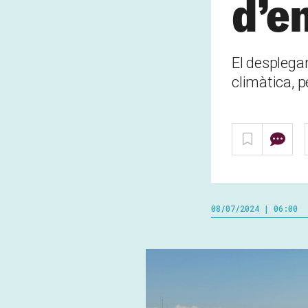
d’e
El desplegam
climàtica, p
08/07/2024 | 06:00