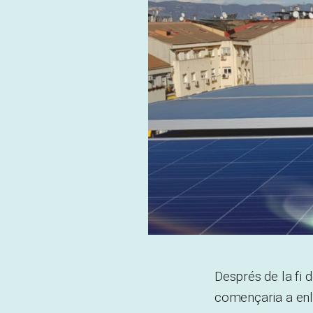
Després de la fi de
començaria a enla