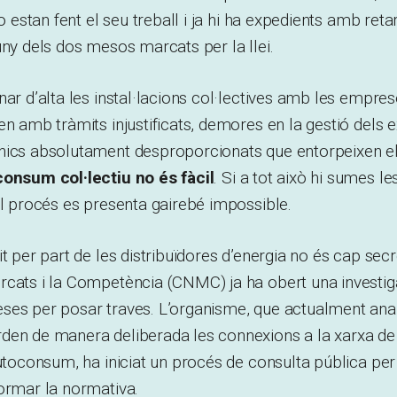
no estan fent el seu treball i ja hi ha expedients amb re
uny dels dos mesos marcats per la llei.
nar d’alta les instal·lacions col·lectives amb les empres
en amb tràmits injustificats, demores en la gestió dels e
nics absolutament desproporcionats que entorpeixen e
consum col·lectiu no és fàcil
. Si a tot això hi sumes le
el procés es presenta gairebé impossible.
it per part de les distribuïdores d’energia no és cap sec
rcats i la Competència (CNMC) ja ha obert una investig
es per posar traves. L’organisme, que actualment anali
den de manera deliberada les connexions a la xarxa de
autoconsum, ha iniciat un procés de consulta pública per 
ormar la normativa.