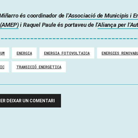
iñarro és coordinador de l’
Associació de Municipis i En
a (AMEP)
i Raquel Paule és portaveu de l’
Aliança per l’A
SUM
ENERGIA
ENERGIA FOTOVOLTAICA
ENERGIES RENOVAB
IC
TRANSICIÓ ENERGÈTICA
 PER DEIXAR UN COMENTARI