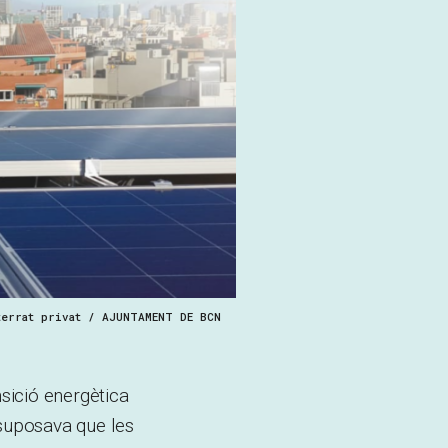
terrat privat / AJUNTAMENT DE BCN
sició energètica
ssuposava que les