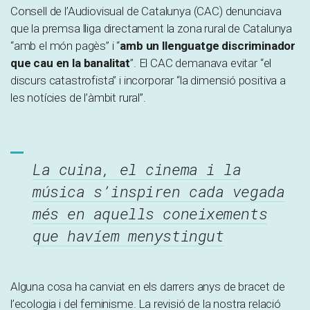
Consell de l’Audiovisual de Catalunya (CAC) denunciava
que la premsa lliga directament la zona rural de Catalunya
“amb el món pagès” i “
amb un llenguatge discriminador
que cau en la banalitat
”. El CAC demanava evitar “el
discurs catastrofista” i incorporar “la dimensió positiva a
les notícies de l’àmbit rural”.
La cuina, el cinema i la
música s’inspiren cada vegada
més en aquells coneixements
que havíem menystingut
Alguna cosa ha canviat en els darrers anys de bracet de
l’ecologia i del feminisme. La revisió de la nostra relació