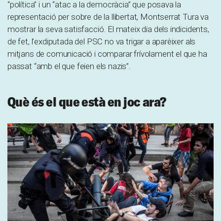
“política” i un “atac a la democràcia” que posava la
representació per sobre de la llibertat, Montserrat Tura va
mostrar la seva satisfacció. El mateix dia dels indicidents,
de fet, l’exdiputada del PSC no va trigar a aparèixer als
mitjans de comunicació i comparar frívolament el que ha
passat “amb el que feien els nazis”.
Què és el que està en joc ara?