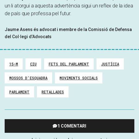
un li atorgui a aquesta advertència sigui un reflex de la idea
de país que professa pel futur.
Jaume Asens és advocat i membre de la Comissió de Defensa
del Col·legi d’Advocats
15-M
CIU
FETS DEL PARLAMENT
JUSTÍCIA
MOSSOS D'ESQUADRA
MOVIMENTS SOCIALS
PARLAMENT
RETALLADES
1 COMENTARI