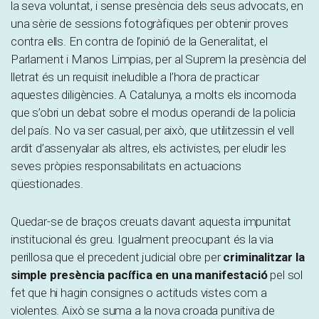
la seva voluntat, i sense presència dels seus advocats, en
una sèrie de sessions fotogràfiques per obtenir proves
contra ells. En contra de l’opinió de la Generalitat, el
Parlament i Manos Limpias, per al Suprem la presència del
lletrat és un requisit ineludible a l’hora de practicar
aquestes diligències. A Catalunya, a molts els incomoda
que s’obri un debat sobre el modus operandi de la policia
del país. No va ser casual, per això, que utilitzessin el vell
ardit d’assenyalar als altres, els activistes, per eludir les
seves pròpies responsabilitats en actuacions
qüestionades.
Quedar-se de braços creuats davant aquesta impunitat
institucional és greu. Igualment preocupant és la via
perillosa que el precedent judicial obre per
criminalitzar la
simple presència pacífica en una manifestació
pel sol
fet que hi hagin consignes o actituds vistes com a
violentes. Això se suma a la nova croada punitiva de