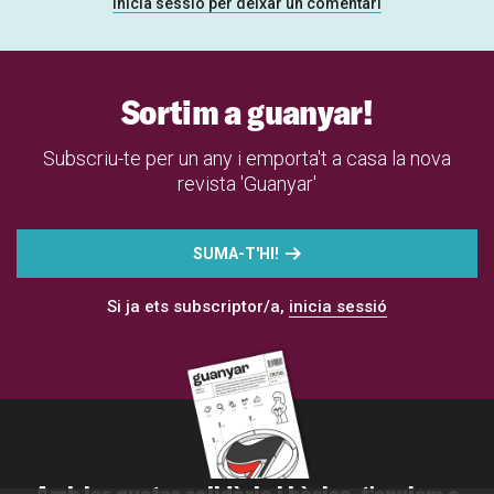
Inicia sessió per deixar un comentari
Sortim a guanyar!
Subscriu-te per un any i emporta't a casa la nova
revista 'Guanyar'
SUMA-T'HI!
Si ja ets subscriptor/a,
inicia sessió
Amb les quotes solidària i bàsica, t'enviem a