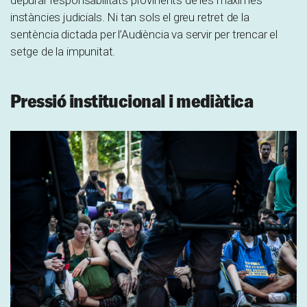
depurar responsabilitats provinents de les màximes
instàncies judicials. Ni tan sols el greu retret de la
sentència dictada per l’Audiència va servir per trencar el
setge de la impunitat.
Pressió institucional i mediàtica