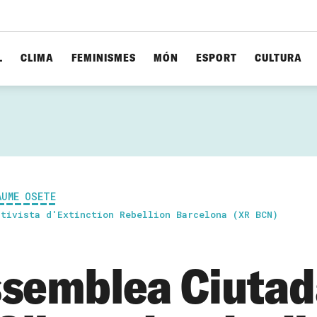
L
CLIMA
FEMINISMES
MÓN
ESPORT
CULTURA
AUME OSETE
ctivista d'Extinction Rebellion Barcelona (XR BCN)
ssemblea Ciuta