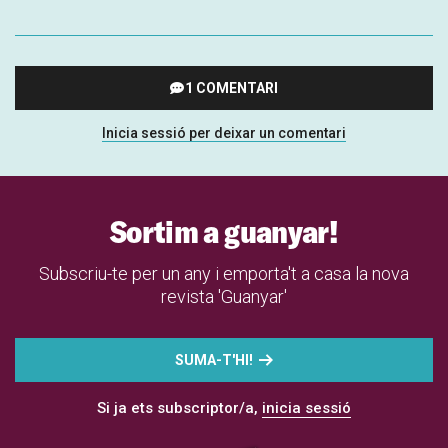
1 COMENTARI
Inicia sessió per deixar un comentari
Sortim a guanyar!
Subscriu-te per un any i emporta't a casa la nova
revista 'Guanyar'
SUMA-T'HI!
Si ja ets subscriptor/a,
inicia sessió