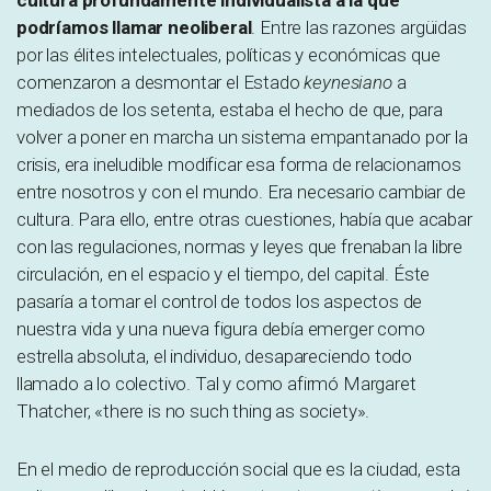
cultura profundamente individualista a la que
podríamos llamar neoliberal
. Entre las razones argüidas
por las élites intelectuales, políticas y económicas que
comenzaron a desmontar el Estado
keynesiano
a
mediados de los setenta, estaba el hecho de que, para
volver a poner en marcha un sistema empantanado por la
crisis, era ineludible modificar esa forma de relacionarnos
entre nosotros y con el mundo. Era necesario cambiar de
cultura. Para ello, entre otras cuestiones, había que acabar
con las regulaciones, normas y leyes que frenaban la libre
circulación, en el espacio y el tiempo, del capital. Éste
pasaría a tomar el control de todos los aspectos de
nuestra vida y una nueva figura debía emerger como
estrella absoluta, el individuo, desapareciendo todo
llamado a lo colectivo. Tal y como afirmó Margaret
Thatcher, «there is no such thing as society».
En el medio de reproducción social que es la ciudad, esta