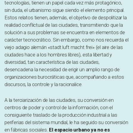
tecnologías, tienen un papel cada vez más protagónico,
sin duda, el urbanismo sigue siendo el elemento principal.
Estos relatos tienen, además, el objetivo de despolitizar la
realidad conflictual de las ciudades, transmitiendo que la
solución a sus problemas se encuentra en elementos de
carácter tecnocrático. Sin embargo, como nos recuerda el
viejo adagio alemán «stadt luft macht frei» (el aire de las
ciudades hace a los hombres libres), esta libertad y
diversidad, tan característica de las ciudades,
desencadena la necesidad de erigir un amplio rango de
organizaciones burocráticas que, acompañando a estos
discursos, la controle y la racionalice.
A la terciarización de las ciudades, su conversión en
centros de poder y control de la información, con el
consiguiente traslado de la producción industrial a las
periferias del sistema mundial, le ha seguido su conversión
en fábricas sociales.
El espacio urbano ya no es