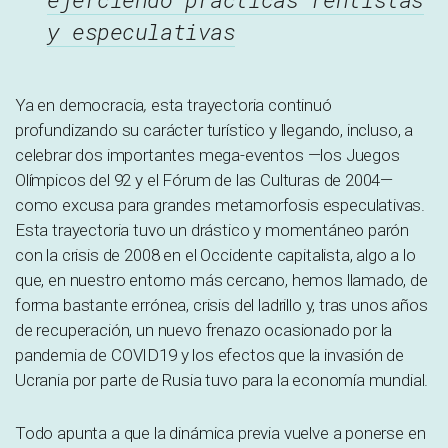
y especulativas
Ya en democracia
,
esta trayectoria continuó
profundizando su carácter turístico y llegando, incluso, a
celebrar dos importantes mega-eventos —los Juegos
Olímpicos del 92 y el Fórum de las Culturas de 2004—
como excusa para grandes metamorfosis especulativas.
Esta trayectoria tuvo un drástico y momentáneo parón
con la crisis de 2008 en el Occidente capitalista, algo a lo
que, en nuestro entorno más cercano, hemos llamado, de
forma bastante errónea, crisis del ladrillo y, tras unos años
de recuperación, un nuevo frenazo ocasionado por la
pandemia de COVID19 y los efectos que la invasión de
Ucrania por parte de Rusia tuvo para la economía mundial.
Todo apunta a que la dinámica previa vuelve a ponerse en