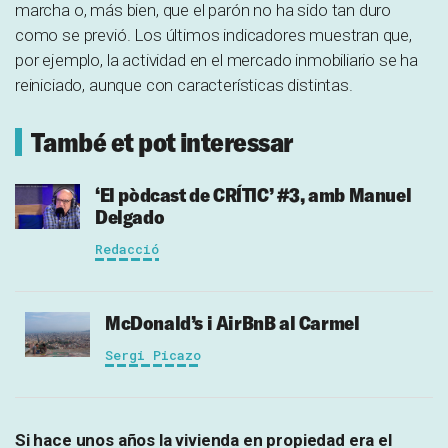
marcha o, más bien, que el parón no ha sido tan duro
como se previó. Los últimos indicadores muestran que,
por ejemplo, la actividad en el mercado inmobiliario se ha
reiniciado, aunque con características distintas.
També et pot interessar
‘El pòdcast de CRÍTIC’ #3, amb Manuel
Delgado
Redacció
McDonald’s i AirBnB al Carmel
Sergi Picazo
Si hace unos años la vivienda en propiedad era el