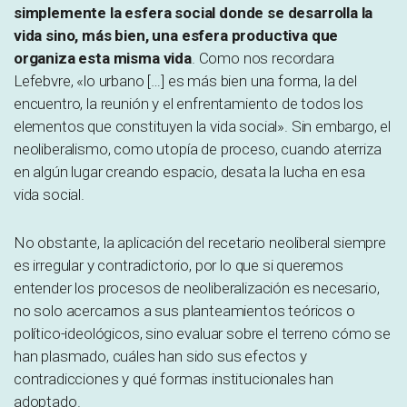
simplemente la esfera social donde se desarrolla la
vida sino, más bien, una esfera productiva que
organiza esta misma vida
. Como nos recordara
Lefebvre, «lo urbano […] es más bien una forma, la del
encuentro, la reunión y el enfrentamiento de todos los
elementos que constituyen la vida social». Sin embargo, el
neoliberalismo, como utopía de proceso, cuando aterriza
en algún lugar creando espacio, desata la lucha en esa
vida social.
No obstante, la aplicación del recetario neoliberal siempre
es irregular y contradictorio, por lo que si queremos
entender los procesos de neoliberalización es necesario,
no solo acercarnos a sus planteamientos teóricos o
político-ideológicos, sino evaluar sobre el terreno cómo se
han plasmado, cuáles han sido sus efectos y
contradicciones y qué formas institucionales han
adoptado.