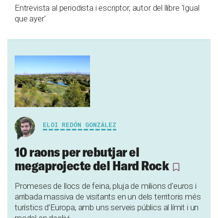
Entrevista al periodista i escriptor, autor del llibre 'Igual
que ayer'
ELOI REDÓN GONZÁLEZ
10 raons per rebutjar el
megaprojecte del Hard Rock
Promeses de llocs de feina, pluja de milions d'euros i
arribada massiva de visitants en un dels territoris més
turístics d’Europa, amb uns serveis públics al límit i un