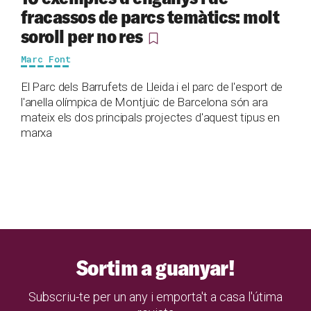
fracassos de parcs temàtics: molt
soroll per no res
Marc Font
El Parc dels Barrufets de Lleida i el parc de l'esport de
l'anella olímpica de Montjuïc de Barcelona són ara
mateix els dos principals projectes d'aquest tipus en
marxa
Sortim a guanyar!
Subscriu-te per un any i emporta't a casa l'útima