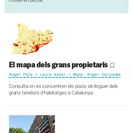
model en declivi
El mapa dels grans propietaris
Roger Palà i Laura Aznar / Mapa: Roger Sanjaume
Consulta on es concentren els pisos de lloguer dels
grans tenidors d'habitatges a Catalunya