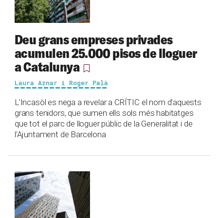
Deu grans empreses privades
acumulen 25.000 pisos de lloguer
a Catalunya
Laura Aznar i Roger Palà
L'Incasòl es nega a revelar a CRÍTIC el nom d'aquests
grans tenidors, que sumen ells sols més habitatges
que tot el parc de lloguer públic de la Generalitat i de
l'Ajuntament de Barcelona