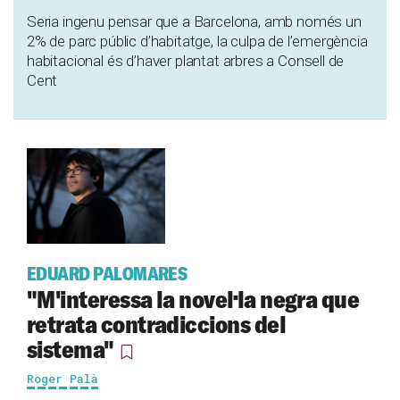
Seria ingenu pensar que a Barcelona, amb només un
2% de parc públic d’habitatge, la culpa de l’emergència
habitacional és d’haver plantat arbres a Consell de
Cent
EDUARD PALOMARES
"M'interessa la novel·la negra que
retrata contradiccions del
sistema"
Roger Palà