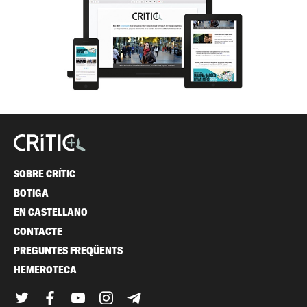
SOBRE CRÍTIC
BOTIGA
EN CASTELLANO
CONTACTE
PREGUNTES FREQÜENTS
HEMEROTECA
Twitter
Facebook
YouTube
Instagram
Telegram