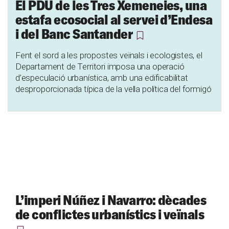
El PDU de les Tres Xemeneies, una
estafa ecosocial al servei d’Endesa
i del Banc Santander
Fent el sord a les propostes veïnals i ecologistes, el
Departament de Territori imposa una operació
d’especulació urbanística, amb una edificabilitat
desproporcionada típica de la vella política del formigó
L’imperi Núñez i Navarro: dècades
de conflictes urbanístics i veïnals