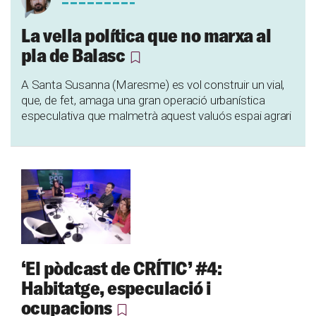
La vella política que no marxa al
pla de Balasc
A Santa Susanna (Maresme) es vol construir un vial,
que, de fet, amaga una gran operació urbanística
especulativa que malmetrà aquest valuós espai agrari
‘El pòdcast de CRÍTIC’ #4:
Habitatge, especulació i
ocupacions