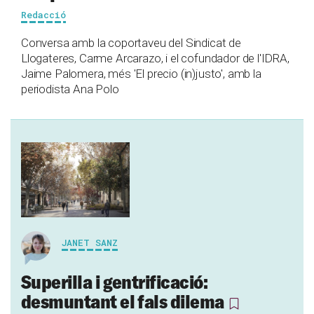
Redacció
Conversa amb la coportaveu del Sindicat de
Llogateres, Carme Arcarazo, i el cofundador de l'IDRA,
Jaime Palomera, més 'El precio (in)justo', amb la
periodista Ana Polo
JANET SANZ
Superilla i gentrificació:
desmuntant el fals dilema