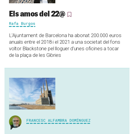
Els amos del 22@
Rafa Burgos
L'Ajuntament de Barcelona ha abonat 200.000 euros
anuals entre el 2018 i el 2021 a una societat del fons
voltor Blackstone pel lloguer d'unes oficines a tocar
de la plaça de les Glòries
FRANCESC ALFAMBRA DOMÍNGUEZ