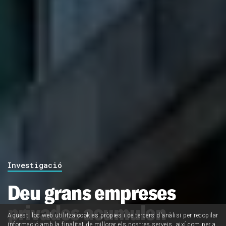
Investigació
Deu grans empreses
privades acumulen
Aquest lloc web utilitza cookies pròpies i de tercers d'anàlisi per recopilar
informació amb la finalitat de millorar els nostres serveis, així com per a