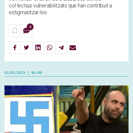
col·lectius vulnerabilitzats que han contribuït a
estigmatitzar-los
2
02/02/2023 | 06:00