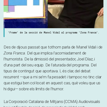
'Frame' de la secció de Manel Vidal al programa 'Zona Franca'.
Des de dijous passat que tothom parla de Manel Vidal i de
Zona Franca
. Del que implica l’acomiadament de
l’humorista. De la dimissió del presentador, Joel Díaz, i
d’una part del seu equip. De l’aturada del programa. Del
tipus de contingut que aportava. I, és clar, del debat
recurrent —que a mi se’m fa pesadet i tampoc no tinc clar
que estigui ben col·locat en aquest cas, què voleu que us
hi digui— sobre els límits de l’humor.
La Corporació Catalana de Mitjans (CCMA) Audiovisuals