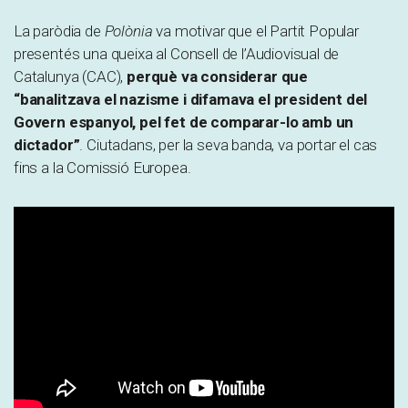
La paròdia de
Polònia
va motivar que el Partit Popular
presentés una queixa al Consell de l’Audiovisual de
Catalunya (CAC),
perquè va considerar que
“banalitzava el nazisme i difamava el president del
Govern espanyol, pel fet de comparar-lo amb un
dictador”
. Ciutadans, per la seva banda, va portar el cas
fins a la Comissió Europea.