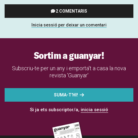
2 COMENTARIS
Inicia sessió per deixar un comentari
Sortim a guanyar!
Subscriu-te per un any i emporta't a casa la nova
revista 'Guanyar'
SUMA-T'HI!
Si ja ets subscriptor/a,
inicia sessió