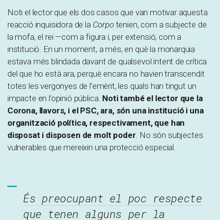
Noti el lector que els dos casos que van motivar aquesta
reacció inquisidora de la
Corpo
tenien, com a subjecte de
la mofa, el rei —com a figura i, per extensió, com a
institució. En un moment, a més, en què la monarquia
estava més blindada davant de qualsevol intent de crítica
del que ho està ara, perquè encara no havien transcendit
totes les vergonyes de l’emèrit, les quals han tingut un
impacte en l’opinió pública.
Noti també el lector que la
Corona, llavors, i el PSC, ara, són una institució i una
organització política, respectivament, que han
disposat i disposen de molt poder
. No són subjectes
vulnerables que mereixin una protecció especial.
És preocupant el poc respecte
que tenen alguns per la