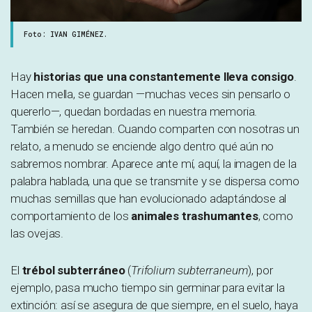
Foto: IVAN GIMÉNEZ.
Hay
historias que una constantemente lleva consigo
.
Hacen mella, se guardan —muchas veces sin pensarlo o
quererlo—, quedan bordadas en nuestra memoria.
También se heredan. Cuando comparten con nosotras un
relato, a menudo se enciende algo dentro qué aún no
sabremos nombrar. Aparece ante mí, aquí, la imagen de la
palabra hablada, una que se transmite y se dispersa como
muchas semillas que han evolucionado adaptándose al
comportamiento de los
animales trashumantes
, como
las ovejas.
El
trébol subterráneo
(
Trifolium subterraneum
), por
ejemplo, pasa mucho tiempo sin germinar para evitar la
extinción: así se asegura de que siempre, en el suelo, haya