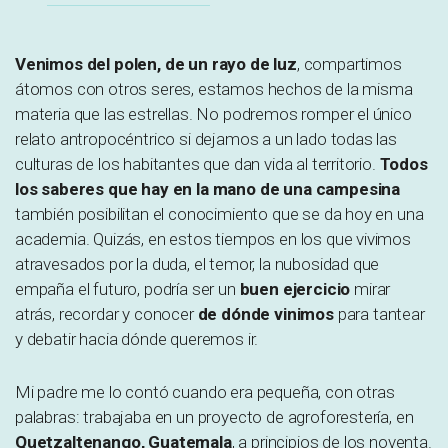
Venimos del polen, de un rayo de luz
, compartimos
átomos con otros seres, estamos hechos de la misma
materia que las estrellas. No podremos romper el único
relato antropocéntrico si dejamos a un lado todas las
culturas de los habitantes que dan vida al territorio.
Todos
los saberes que hay en la mano de una campesina
también posibilitan el conocimiento que se da hoy en una
academia. Quizás, en estos tiempos en los que vivimos
atravesados por la duda, el temor, la nubosidad que
empaña el futuro, podría ser un
buen ejercicio
mirar
atrás, recordar y conocer
de dónde vinimos
para tantear
y debatir hacia dónde queremos ir.
Mi padre me lo contó cuando era pequeña, con otras
palabras: trabajaba en un proyecto de agroforestería, en
Quetzaltenango, Guatemala
, a principios de los noventa.