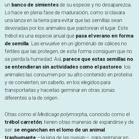
un
banco de simientes
de su especie y no desaparezca.
Lo hace en plena fase de maduración, como si clavara
una lanza en la tierra para evitar que las semillas sean
devoradas por los animales que pastorean el lugar. Este
trébol es una especie anual que
pasa el verano en forma
de semilla
. Las envuelve en un glomérulo de cálices no
fértiles que las protegen, de esta forma consiguen que no
se pierda la humedad. Así,
parece que estas semillas no
se entendieran sin actividades como el pastoreo
: los
animales las consumen por su alto contenido en proteína
y se convierten, sin saberlo, en los elegidos para
transportarlas y hacerlas germinar en otras zonas
diferentes a la de origen.
Otras como el
Medicago polymorpha
, conocido como el
trébol carretón
, tienen otras maneras de expandirse y de
ser:
se enganchan en el lomo de un animal
trashumante
—la lana de las ovejas—, para germinar en