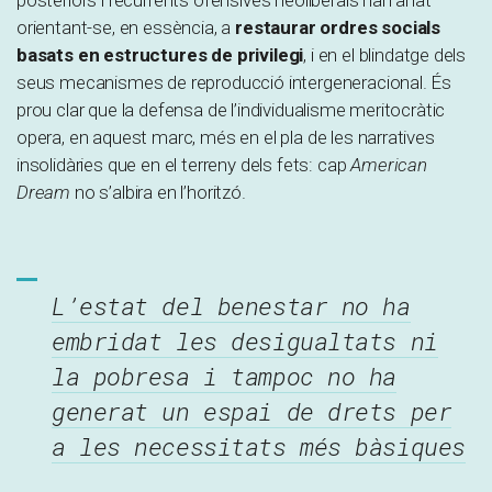
posteriors i recurrents ofensives neoliberals han anat
orientant-se, en essència, a
restaurar ordres socials
basats en estructures de privilegi
, i en el blindatge dels
seus mecanismes de reproducció intergeneracional. És
prou clar que la defensa de l’individualisme meritocràtic
opera, en aquest marc, més en el pla de les narratives
insolidàries que en el terreny dels fets: cap
American
Dream
no s’albira en l’horitzó.
L’estat del benestar no ha
embridat les desigualtats ni
la pobresa i tampoc no ha
generat un espai de drets per
a les necessitats més bàsiques