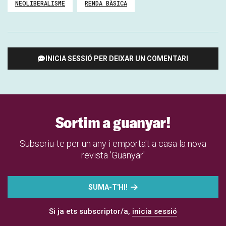
NEOLIBERALISME
RENDA BÀSICA
INICIA SESSIÓ PER DEIXAR UN COMENTARI
Sortim a guanyar!
Subscriu-te per un any i emporta't a casa la nova
revista 'Guanyar'
SUMA-T'HI!
Si ja ets subscriptor/a,
inicia sessió