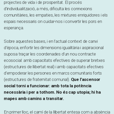
projectes de vida i de prosperitat. El procés
d’individualització, a més, dificulta les connexions
comunitàries, les empaties, les mixtures enriquidores i els
espais necessaris on cuidar-nos i convertir les pors en
esperança.
Sobre aquestes bases, i en l’actual context de canvi
d’època, enfortir les dimensions igualitària i aspiracional
suposa traçar les coordenades d’un nou contracte
ecosocial: amb capacitats efectives de superar bretxes
(estructures de llibertat real) i amb capacitats efectives
d’empoderar les persones en marcs comunitaris forts
(estructures de fraternitat comunal).
Que l’ascensor
social torni a funcionar: amb tota la potència
necessària i per a tothom. No és cap utopia; hi ha
mapes amb camins a transitar.
En primer lloc, el camí de la llibertat entesa com a absència