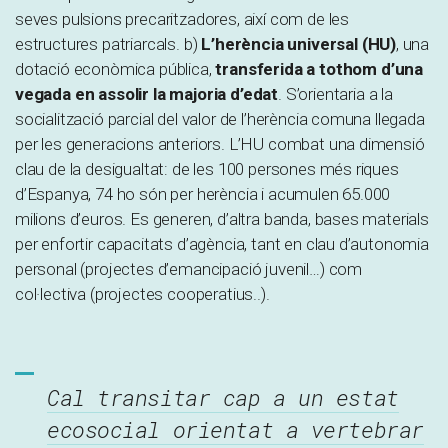
seves pulsions precaritzadores, així com de les
estructures patriarcals. b)
L’herència universal (HU)
, una
dotació econòmica pública,
transferida a tothom d’una
vegada en assolir la majoria d’edat
. S’orientaria a la
socialització parcial del valor de l’herència comuna llegada
per les generacions anteriors. L’HU combat una dimensió
clau de la desigualtat: de les 100 persones més riques
d’Espanya, 74 ho són per herència i acumulen 65.000
milions d’euros. Es generen, d’altra banda, bases materials
per enfortir capacitats d’agència, tant en clau d’autonomia
personal (projectes d’emancipació juvenil…) com
col·lectiva (projectes cooperatius..).
Cal transitar cap a un estat
ecosocial orientat a vertebrar