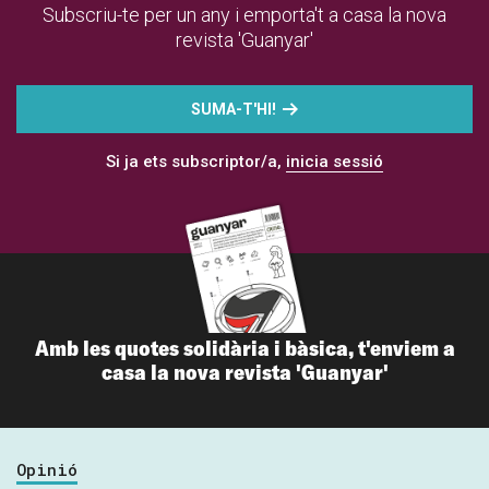
Subscriu-te per un any i emporta't a casa la nova
revista 'Guanyar'
SUMA-T'HI!
Si ja ets subscriptor/a,
inicia sessió
Amb les quotes solidària i bàsica, t'enviem a
casa la nova revista 'Guanyar'
Opinió