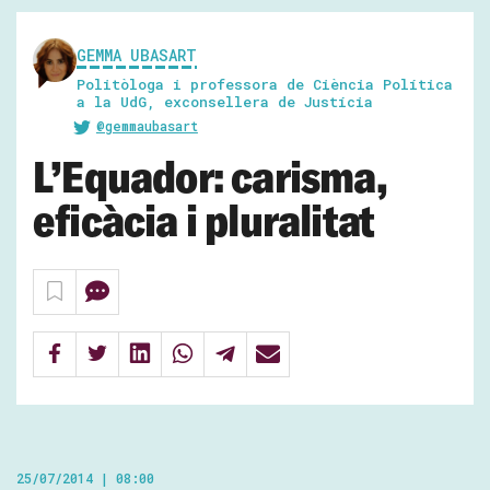
GEMMA UBASART
Politòloga i professora de Ciència Política
a la UdG, exconsellera de Justícia
@gemmaubasart
L’Equador: carisma,
eficàcia i pluralitat
25/07/2014 | 08:00