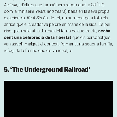
As Folk
, i d’altres que també hem recomanat a CRÍTIC
com la minisèrie
Years and Years
), basa en la seva pròpia
experiència.
It’s A Sin
és, de fet, un homenatge a tots els
amics que el creador va perdre en mans de la sida. És per
això que, malgrat la duresa del tema de què tracta,
acaba
sent una celebració de la llibertat
que els personatges
van assolir malgrat el context, formant una segona família,
refugi de la família que els va rebutjar.
5. ‘The Underground Railroad’