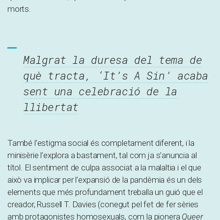
morts.
Malgrat la duresa del tema de
què tracta, ‘It’s A Sin’ acaba
sent una celebració de la
llibertat
També l’estigma social és completament diferent, i la
minisèrie l’explora a bastament, tal com ja s’anuncia al
títol. El sentiment de culpa associat a la malaltia i el que
això va implicar per l’expansió de la pandèmia és un dels
elements que més profundament treballa un guió que el
creador, Russell T. Davies (conegut pel fet de fer sèries
amb protagonistes homosexuals, com la pionera
Queer