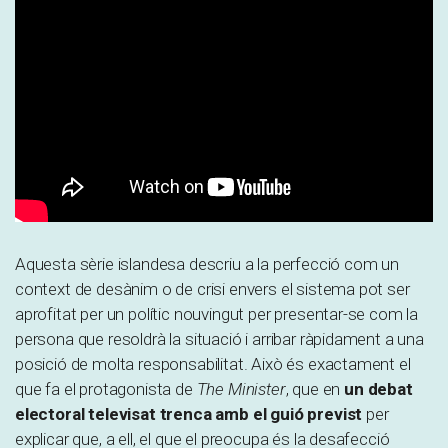
Aquesta sèrie islandesa descriu a la perfecció com un
context de desànim o de crisi envers el sistema pot ser
aprofitat per un polític nouvingut per presentar-se com la
persona que resoldrà la situació i arribar ràpidament a una
posició de molta responsabilitat. Això és exactament el
que fa el protagonista de
The Minister
, que en
un debat
electoral televisat trenca amb el guió previst
per
explicar que, a ell, el que el preocupa és la desafecció