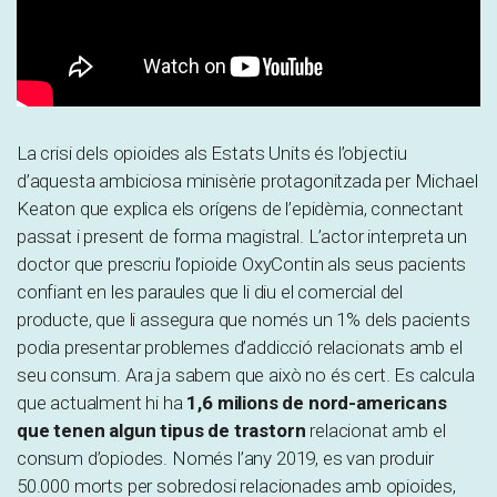
La crisi dels opioides als Estats Units és l’objectiu
d’aquesta ambiciosa minisèrie protagonitzada per Michael
Keaton que explica els orígens de l’epidèmia, connectant
passat i present de forma magistral. L’actor interpreta un
doctor que prescriu l’opioide OxyContin als seus pacients
confiant en les paraules que li diu el comercial del
producte, que li assegura que només un 1% dels pacients
podia presentar problemes d’addicció relacionats amb el
seu consum. Ara ja sabem que això no és cert. Es calcula
que actualment hi ha
1,6 milions de nord-americans
que tenen algun tipus de trastorn
relacionat amb el
consum d’opiodes. Només l’any 2019, es van produir
50.000 morts per sobredosi relacionades amb opioides,