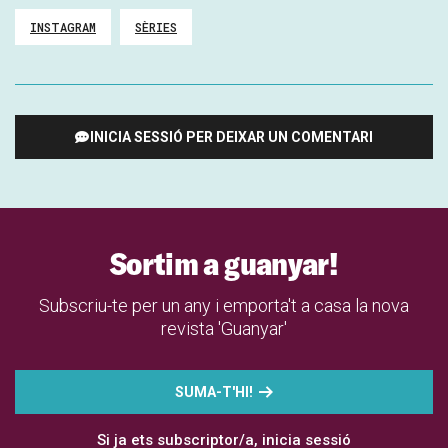
INSTAGRAM
SÈRIES
INICIA SESSIÓ PER DEIXAR UN COMENTARI
Sortim a guanyar!
Subscriu-te per un any i emporta't a casa la nova
revista 'Guanyar'
SUMA-T'HI!
Si ja ets subscriptor/a,
inicia sessió