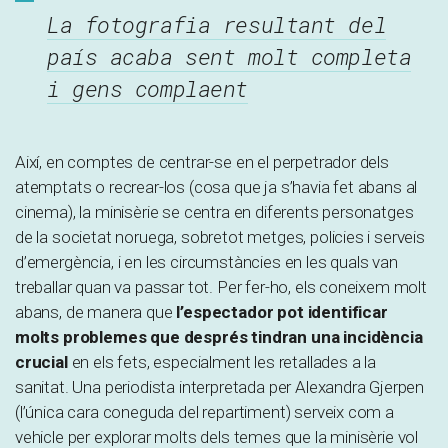
La fotografia resultant del
país acaba sent molt completa
i gens complaent
Així, en comptes de centrar-se en el perpetrador dels
atemptats o recrear-los (cosa que ja s’havia fet abans al
cinema), la minisèrie se centra en diferents personatges
de la societat noruega, sobretot metges, policies i serveis
d’emergència, i en les circumstàncies en les quals van
treballar quan va passar tot. Per fer-ho, els coneixem molt
abans, de manera que
l’espectador pot identificar
molts problemes que després tindran una incidència
crucial
en els fets, especialment les retallades a la
sanitat. Una periodista interpretada per Alexandra Gjerpen
(l’única cara coneguda del repartiment) serveix com a
vehicle per explorar molts dels temes que la minisèrie vol