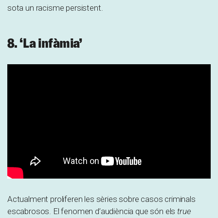
sota un racisme persistent.
8. ‘La infàmia’
Actualment proliferen les sèries sobre casos criminals
escabrosos. El fenomen d’audiència que són els
true