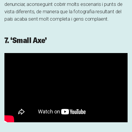
denunciar, aconseguint cobrir molts escenaris i punts de
vista diferents, de manera que la fotografia resultant del
país acaba sent molt completa i gens complaent.
7. ‘Small Axe’