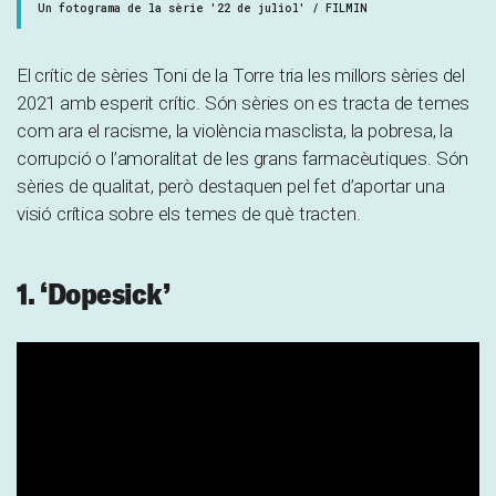
Un fotograma de la sèrie '22 de juliol' / FILMIN
El crític de sèries Toni de la Torre tria les millors sèries del
2021 amb esperit crític. Són sèries on es tracta de temes
com ara el racisme, la violència masclista, la pobresa, la
corrupció o l’amoralitat de les grans farmacèutiques. Són
sèries de qualitat, però destaquen pel fet d’aportar una
visió crítica sobre els temes de què tracten.
1. ‘Dopesick’