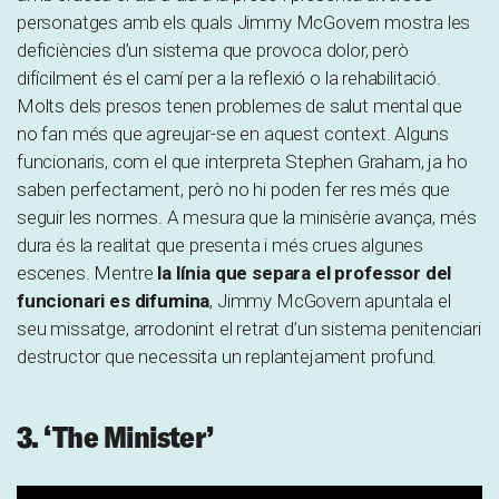
personatges amb els quals Jimmy McGovern mostra les
deficiències d’un sistema que provoca dolor, però
difícilment és el camí per a la reflexió o la rehabilitació.
Molts dels presos tenen problemes de salut mental que
no fan més que agreujar-se en aquest context. Alguns
funcionaris, com el que interpreta Stephen Graham, ja ho
saben perfectament, però no hi poden fer res més que
seguir les normes. A mesura que la minisèrie avança, més
dura és la realitat que presenta i més crues algunes
escenes. Mentre
la línia que separa el professor del
funcionari es difumina
, Jimmy McGovern apuntala el
seu missatge, arrodonint el retrat d’un sistema penitenciari
destructor que necessita un replantejament profund.
3. ‘The Minister’