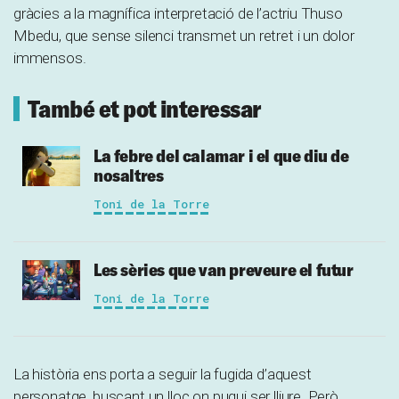
gràcies a la magnífica interpretació de l’actriu Thuso
Mbedu, que sense silenci transmet un retret i un dolor
immensos.
També et pot interessar
La febre del calamar i el que diu de
nosaltres
Toni de la Torre
Les sèries que van preveure el futur
Toni de la Torre
La història ens porta a seguir la fugida d’aquest
personatge, buscant un lloc on pugui ser lliure. Però