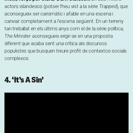
actors islandesos (potser l’heu vist a la sèrie
Trapped
), que
aconsegueix ser carismàtic i afable en una escena i
canviar completament a l’escena següent. En un terreny
tan treballat en els últims anys com el de la sèrie política,
The Minister
aconsegueix erigir-se en una proposta
diferent que acaba sent una crítica als discursos
populistes que busquen treure profit de contextos socials
complexos.
4. ‘It’s A Sin’