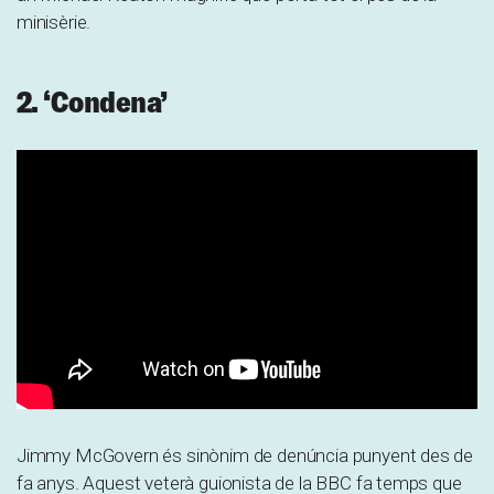
minisèrie.
2. ‘Condena’
Jimmy McGovern és sinònim de denúncia punyent des de
fa anys. Aquest veterà guionista de la BBC fa temps que