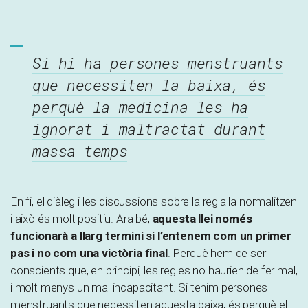
Si hi ha persones menstruants
que necessiten la baixa, és
perquè la medicina les ha
ignorat i maltractat durant
massa temps
En fi, el diàleg i les discussions sobre la regla la normalitzen
i això és molt positiu. Ara bé,
aquesta llei només
funcionarà a llarg termini si l’entenem com un primer
pas i no com una victòria final
. Perquè hem de ser
conscients que, en principi, les regles no haurien de fer mal,
i molt menys un mal incapacitant. Si tenim persones
menstruants que necessiten aquesta baixa, és perquè el