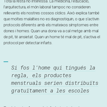
Tota la resta no interessa. La medicina, l’educació,
l’arquitectura, el món laboral tampoc no consideren
rellevants els nostres cossos cíclics. Això explica també
que moltes malalties no es diagnostiquin, o que s’activin
protocols diferents amb els mateixos símptomes entre
dones i homes. Quan una dona va a cal metge amb mal
de pit, té ansietat. Quan un home té mal de pit, s’activa el
protocol per detectar infarts.
Si fos l’home qui tingués la
regla, els productes
menstruals serien distribuïts
gratuïtament a les escoles