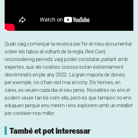
Quan vaig començar la recerca per fer el meu documental
sobre els tabús al voltant de la regla,
Red Cunt,
reconsidering periods
, vaig poder constatar, parlant amb
expertes, que els nostres cossos estan extremament
discriminats en ple any 2022. La gran majoria de dones,
per exemple, no s’han vist mai el cony. Els homes, en
canvi, es veuen cada dia el seu penis. Nosaltres no ens el
podem veure tan bé com ells, però és que tampoc no ens
eduquen perquè ens mirem i ens explorem amb un mirallet
per conèixer-nos millor.
També et pot interessar