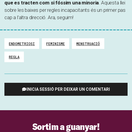
que es tracten com si fóssim una minoria
. Aquesta llei
sobre les baixes per regles incapacitants és un primer pas
cap a l’altra direcció. Ara, seguim!
ENDOMETRIOSI
FEMINISME
MENSTRUACIÓ
REGLA
INICIA SESSIÓ PER DEIXAR UN COMENTARI
Sortim a guanyar!