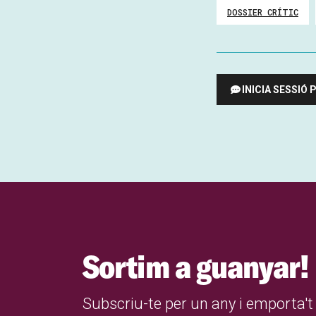
DOSSIER CRÍTIC
INICIA SESSIÓ
Sortim a guanyar!
Subscriu-te per un any i emporta't