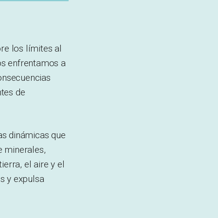
e los límites al
os enfrentamos a
consecuencias
ntes de
las dinámicas que
e minerales,
rra, el aire y el
s y expulsa