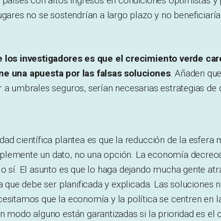
 países con altos ingresos en condiciones optimistas y 
ugares no se sostendrían a largo plazo y no beneficiaría
e los investigadores es que el crecimiento verde ca
ne una apuesta por las falsas soluciones
. Añaden que
r a umbrales seguros, serían necesarias estrategias de
ad científica plantea es que la reducción de la esfera m
plemente un dato, no una opción. La economía decrec
o sí. El asunto es que lo haga dejando mucha gente atr
ta que debe ser planificada y explicada. Las soluciones 
esitamos que la economía y la política se centren en la 
n modo alguno están garantizadas si la prioridad es el 