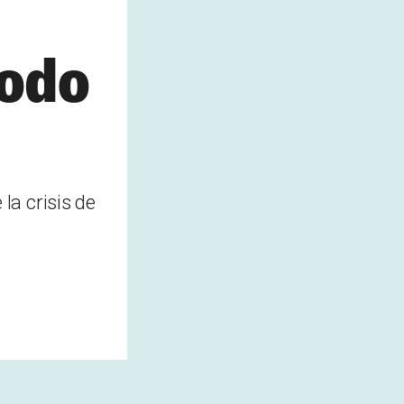
todo
a crisis de