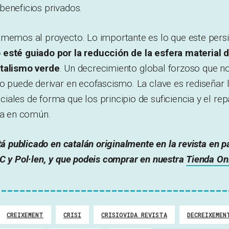
beneficios privados.
amemos al proyecto. Lo importante es lo que este pers
esté guiado por la reducción de la esfera material 
italismo verde
. Un decrecimiento global forzoso que n
o puede derivar en ecofascismo. La clave es rediseñar 
ales de forma que los principio de suficiencia y el re
da en común.
tá publicado en catalán originalmente en la revista en pap
C y Pol·len, y que podeis comprar en nuestra
Tienda On
CREIXEMENT
CRISI
CRISIOVIDA REVISTA
DECREIXEMEN