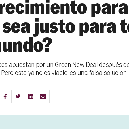
recimiento para
 sea justo para 
mundo?
es apuestan por un Green New Deal después de l
 Pero esto ya no es viable: es una falsa solución