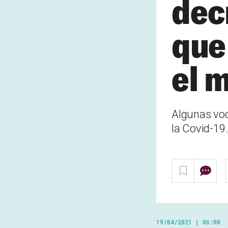
dec
que
el 
Algunas voc
la Covid-19.
19/04/2021 | 06:00