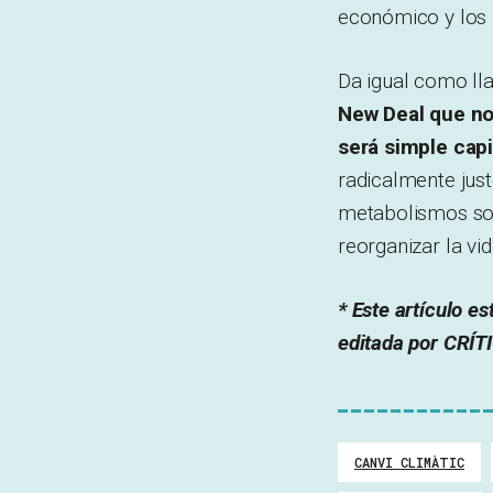
económico y los 
Da igual como ll
New Deal que no 
será simple cap
radicalmente just
metabolismos soci
reorganizar la vi
* Este artículo es
editada por CRÍTI
CANVI CLIMÀTIC