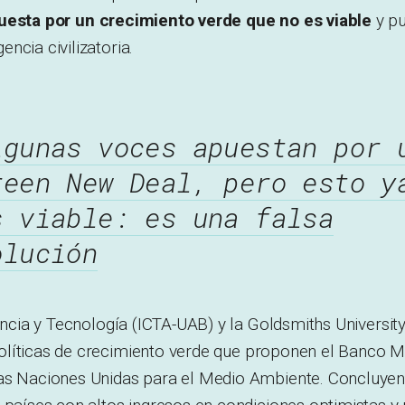
uesta por un crecimiento verde que no es viable
y p
ncia civilizatoria.
lgunas voces apuestan por 
reen New Deal, pero esto y
s viable: es una falsa
olución
iencia y Tecnología (ICTA-UAB) y la Goldsmiths Universi
olíticas de crecimiento verde que proponen el Banco M
as Naciones Unidas para el Medio Ambiente. Concluyen 