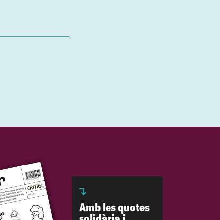
Amb les quotes
solidària i