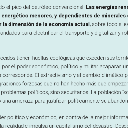
o el pico del petróleo convencional.
Las energías ren
o energético menores, y dependientes de minerales 
 la dimensión de la economía actual
, sobre todo si 
dados para electrificar el transporte y digitalizar y ro
ecidos tienen huellas ecológicas que exceden sus territ
or el poder económico, político y militar acaparan un 
s corresponde. El extractivismo y el cambio climático 
graciones forzosas que no han hecho más que empezar
roblemas políticos, sino securitarios. La población “s
una amenaza para justificar políticamente su abandon
er político y económico, en contra de la mejor informac
 la realidad e impulsa un capitalismo del desastre. Desd