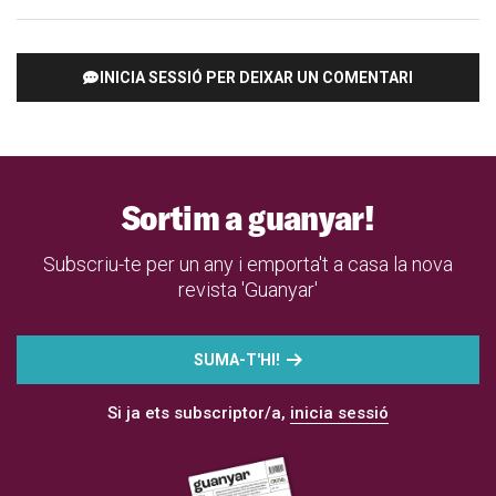
INICIA SESSIÓ PER DEIXAR UN COMENTARI
Sortim a guanyar!
Subscriu-te per un any i emporta't a casa la nova
revista 'Guanyar'
SUMA-T'HI!
Si ja ets subscriptor/a,
inicia sessió