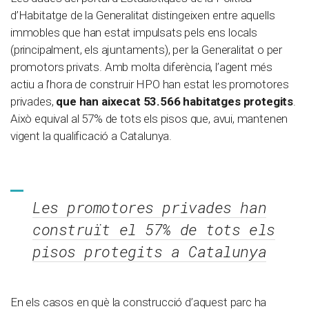
d’Habitatge de la Generalitat distingeixen entre aquells
immobles que han estat impulsats pels ens locals
(principalment, els ajuntaments), per la Generalitat o per
promotors privats. Amb molta diferència, l’agent més
actiu a l’hora de construir HPO han estat les promotores
privades,
que han aixecat 53.566 habitatges protegits
.
Això equival al 57% de tots els pisos que, avui, mantenen
vigent la qualificació a Catalunya.
Les promotores privades han
construït el 57% de tots els
pisos protegits a Catalunya
En els casos en què la construcció d’aquest parc ha