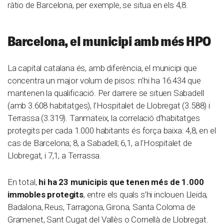
ràtio de Barcelona, per exemple, se situa en els 4,8.
Barcelona, el municipi amb més HPO
La capital catalana és, amb diferència, el municipi que
concentra un major volum de pisos: n’hi ha 16.434 que
mantenen la qualificació. Per darrere se situen Sabadell
(amb 3.608 habitatges), l’Hospitalet de Llobregat (3.588) i
Terrassa (3.319). Tanmateix, la correlació d’habitatges
protegits per cada 1.000 habitants és força baixa: 4,8, en el
cas de Barcelona; 8, a Sabadell; 6,1, a l’Hospitalet de
Llobregat, i 7,1, a Terrassa.
En total,
hi ha 23 municipis que tenen més de 1.000
immobles protegits
, entre els quals s’hi inclouen Lleida,
Badalona, Reus, Tarragona, Girona, Santa Coloma de
Gramenet, Sant Cugat del Vallès o Cornellà de Llobregat.