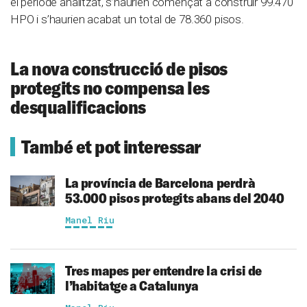
el període analitzat, s’haurien començat a construir 99.470
HPO i s’haurien acabat un total de 78.360 pisos.
La nova construcció de pisos
protegits no compensa les
desqualificacions
També et pot interessar
La província de Barcelona perdrà
53.000 pisos protegits abans del 2040
Manel Riu
Tres mapes per entendre la crisi de
l’habitatge a Catalunya