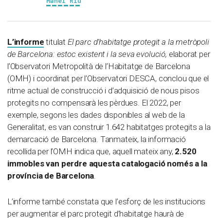
Manel Riu
L’informe
titulat
El parc d’habitatge protegit a la metròpoli
de Barcelona: estoc existent i la seva evolució,
elaborat per
l’Observatori Metropolità de l’Habitatge de Barcelona
(OMH) i coordinat per l’Observatori DESCA, conclou que el
ritme actual de construcció i d’adquisició de nous pisos
protegits no compensarà les pèrdues. El 2022, per
exemple, segons les dades disponibles al web de la
Generalitat, es van construir 1.642 habitatges protegits a la
demarcació de Barcelona. Tanmateix, la informació
recollida per l’OMH indica que, aquell mateix any,
2.520
immobles van perdre aquesta catalogació només a la
província de Barcelona
.
L’informe també constata que l’esforç de les institucions
per augmentar el parc protegit d’habitatge haurà de