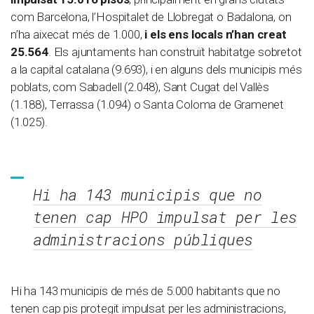
com Barcelona, l’Hospitalet de Llobregat o Badalona, on
n’ha aixecat més de 1.000,
i els ens locals n’han creat
25.564
. Els ajuntaments han construït habitatge sobretot
a la capital catalana (9.693), i en alguns dels municipis més
poblats, com Sabadell (2.048), Sant Cugat del Vallès
(1.188), Terrassa (1.094) o Santa Coloma de Gramenet
(1.025).
Hi ha 143 municipis que no
tenen cap HPO impulsat per les
administracions públiques
Hi ha 143 municipis de més de 5.000 habitants que no
tenen cap pis protegit impulsat per les administracions,