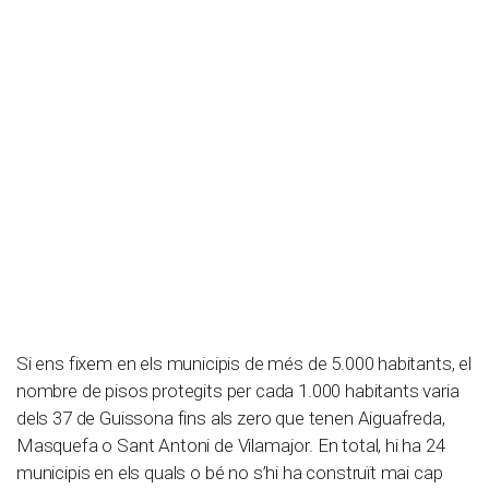
Si ens fixem en els municipis de més de 5.000 habitants, el
nombre de pisos protegits per cada 1.000 habitants varia
dels 37 de Guissona fins als zero que tenen Aiguafreda,
Masquefa o Sant Antoni de Vilamajor. En total, hi ha 24
municipis en els quals o bé no s’hi ha construït mai cap