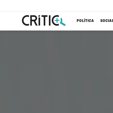
POLÍTICA
SOCIA
Cerca
per...