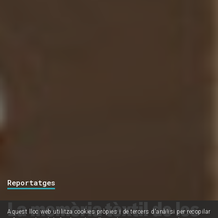
Reportatges
La memòria tèxtil de les
Aquest lloc web utilitza cookies pròpies i de tercers d'anàlisi per recopilar