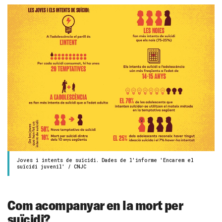
Joves i intents de suïcidi. Dades de l'informe 'Encarem el
suïcidi juvenil' / CNJC
Com acompanyar en la mort per
suïcidi?