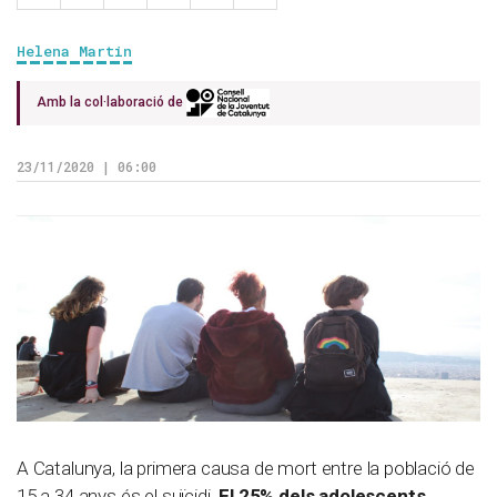
Helena Martin
Amb la col·laboració de
23/11/2020 | 06:00
A Catalunya, la primera causa de mort entre la població de
15 a 34 anys és el suïcidi.
El 25% dels adolescents