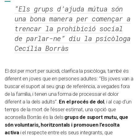
“Els grups d’ajuda mútua són
una bona manera per començar a
trencar la prohibició social
de parlar-ne” diu la psicòloga
Cecília Borràs
El dol per mort per suïcidi, clarifica la psicòloga, també és
diferent en joves que en persones adultes: “Els joves van a
buscar el suport al seu grup de referència, a vegades fora
de la família, i tenen una forma de processar el dolor
diferent a la dels adults”.
En el procés de dol
, i al cap d’un
temps de la mort de l’ésser estimat, una opció que
aconsella Borràs és la dels
grups de suport mutu, que
són voluntaris, horitzontals i promouen l’escolta
activa
i el respecte entre els seus integrants, que