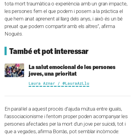
tota mort traumàtica o experiència amb un gran impacte,
les persones fem el que podem i posem a la pràctica el
que hem anat aprenent al llarg dels anys, i això és un bé
preuat que podem compartir amb els altres”, afirma
Nogués.
També et pot interessar
La salut emocional de les persones
joves, una prioritat
Laura Aznar / @LauraAzLlu
En paral·lel a aquest procés d’ajuda mútua entre iguals,
l’associacionisme i l’entorn proper poden acompanyar les
persones afectades per la mort d’un jove per suïcidi, tot i
que a vegades, afirma Borràs, pot semblar incòmode: