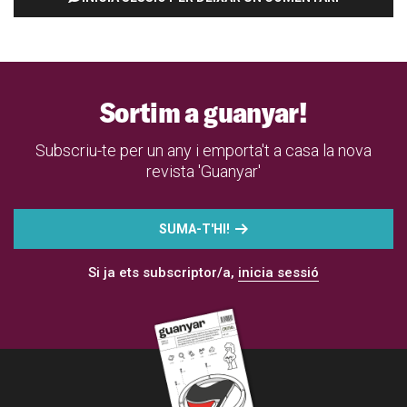
Sortim a guanyar!
Subscriu-te per un any i emporta't a casa la nova
revista 'Guanyar'
SUMA-T'HI!
Si ja ets subscriptor/a,
inicia sessió