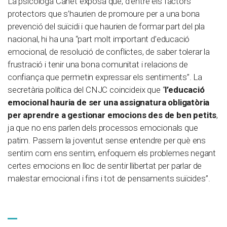
La psicòloga Canet exposa que, d’entre els factors
protectors que s’haurien de promoure per a una bona
prevenció del suïcidi i que haurien de formar part del pla
nacional, hi ha una “part molt important d’educació
emocional, de resolució de conflictes, de saber tolerar la
frustració i tenir una bona comunitat i relacions de
confiança que permetin expressar els sentiments”. La
secretària política del CNJC coincideix que “
l’educació
emocional hauria de ser una assignatura obligatòria
per aprendre a gestionar emocions des de ben petits
,
ja que no ens parlen dels processos emocionals que
patim. Passem la joventut sense entendre per què ens
sentim com ens sentim, enfoquem els problemes negant
certes emocions en lloc de sentir llibertat per parlar de
malestar emocional i fins i tot de pensaments suïcides”.