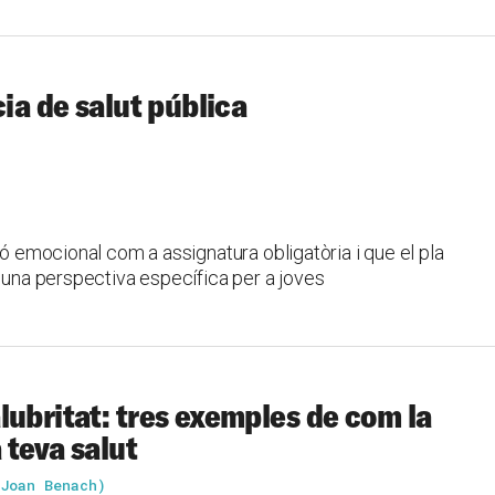
cia de salut pública
ió emocional com a assignatura obligatòria i que el pla
i una perspectiva específica per a joves
lubritat: tres exemples de com la
 teva salut
 Joan Benach)