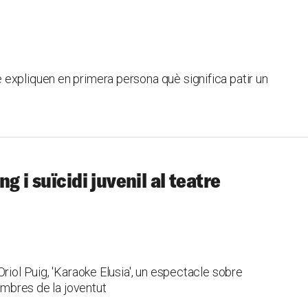
expliquen en primera persona què significa patir un
g i suïcidi juvenil al teatre
riol Puig, 'Karaoke Elusia', un espectacle sobre
 ombres de la joventut