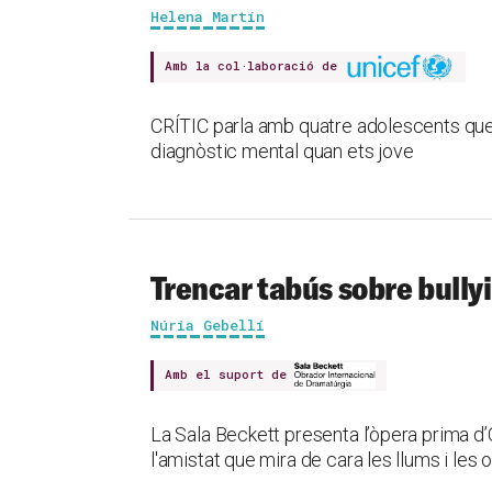
Helena Martín
Amb la col·laboració de
CRÍTIC parla amb quatre adolescents que 
diagnòstic mental quan ets jove
Trencar tabús sobre bullyin
Núria Gebellí
Amb el suport de
La Sala Beckett presenta l’òpera prima d’O
l'amistat que mira de cara les llums i les