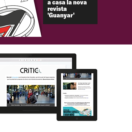
a casa la nova
revista
'Guanyar'