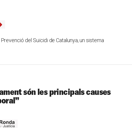
 Prevenció del Suïcidi de Catalunya, un sistema
tjament són les principals causes
boral”