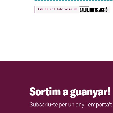
Amb la col·laboració de
Sortim a guanyar!
Subscriu-te per un any i emporta't 