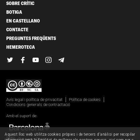
SOBRE CRÍTIC
BOTIGA
EN CASTELLANO
CONTACTE
PREGUNTES FREQÜENTS
HEMEROTECA
Twitter
Facebook
YouTube
Instagram
Telegram
Avís legal i política de privacitat
Política de cookies
Condicions generals de contractació
Amb el suport de:
Aquest lloc web utilitza cookies pròpies i de tercers d'anàlisi per recopilar