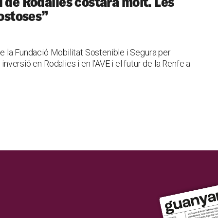
 de Rodalies costarà molt. Les
costoses”
 de la Fundació Mobilitat Sostenible i Segura per
inversió en Rodalies i en l'AVE i el futur de la Renfe a