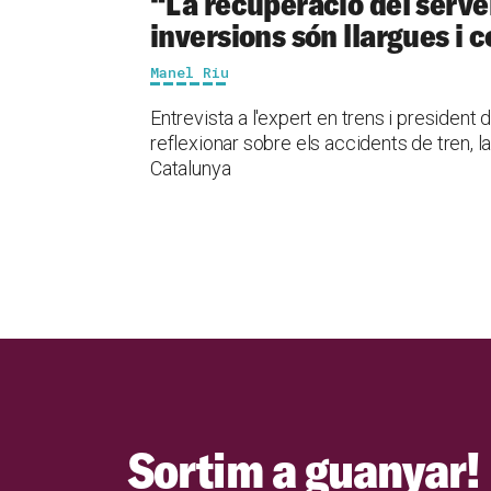
“La recuperació del servei
inversions són llargues i 
Manel Riu
Entrevista a l'expert en trens i president
reflexionar sobre els accidents de tren, la 
Catalunya
Sortim a guanyar!