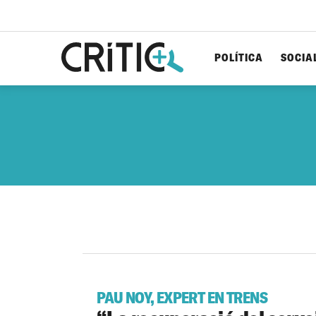
POLÍTICA
SOCIA
Cerca
per...
PAU NOY, EXPERT EN TRENS