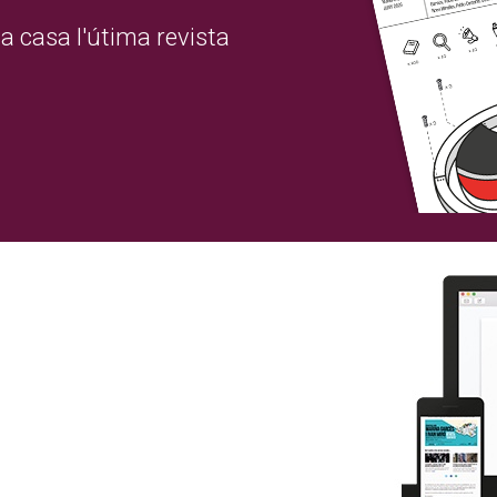
a casa l'útima revista