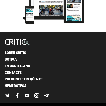
SOBRE CRÍTIC
BOTIGA
EN CASTELLANO
CONTACTE
PREGUNTES FREQÜENTS
HEMEROTECA
Twitter
Facebook
YouTube
Instagram
Telegram