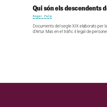
Qui són els descendents d
Roger Palà
Documents del segle XIX elaborats per la 
d’Artur Mas en el tràfic il·legal de perso