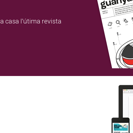
a casa l'útima revista