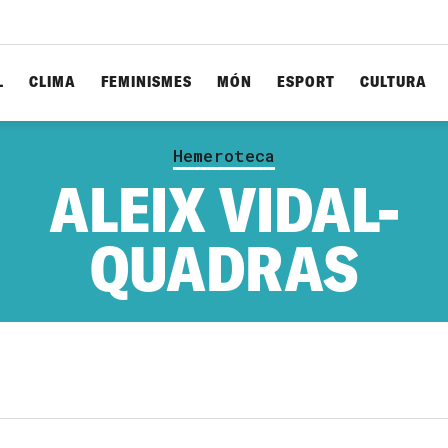
L
CLIMA
FEMINISMES
MÓN
ESPORT
CULTURA
Hemeroteca
ALEIX VIDAL-
QUADRAS