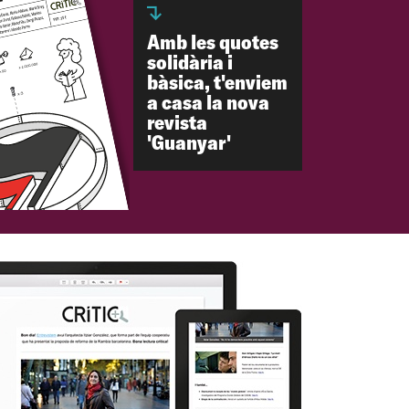
Amb les quotes
solidària i
bàsica, t'enviem
a casa la nova
revista
'Guanyar'