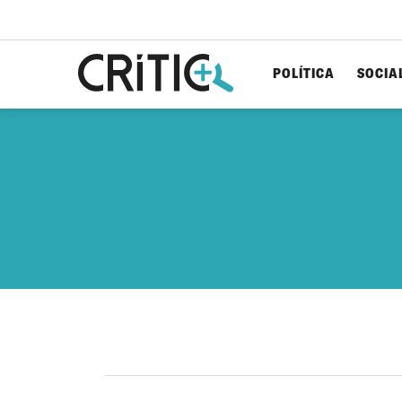
POLÍTICA
SOCIA
Cerca
per...