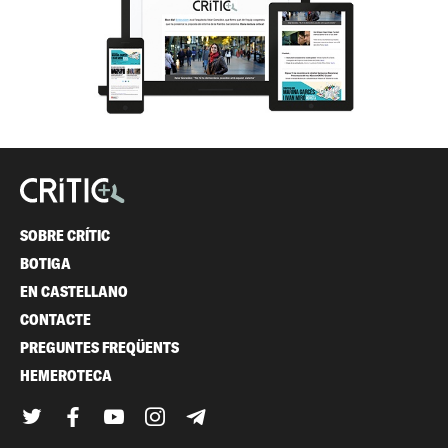
SOBRE CRÍTIC
BOTIGA
EN CASTELLANO
CONTACTE
PREGUNTES FREQÜENTS
HEMEROTECA
Twitter
Facebook
YouTube
Instagram
Telegram