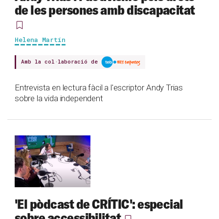
de les persones amb discapacitat
Helena Martín
Amb la col·laboració de
Entrevista en lectura fàcil a l'escriptor Andy Trias
sobre la vida independent
'El pòdcast de CRÍTIC': especial
sobre accessibilitat