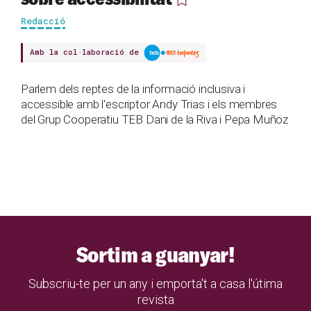
Redacció
Amb la col·laboració de
Parlem dels reptes de la informació inclusiva i
accessible amb l'escriptor Andy Trias i els membres
del Grup Cooperatiu TEB Dani de la Riva i Pepa Muñoz
Sortim a guanyar!
Subscriu-te per un any i emporta't a casa l'útima
revista