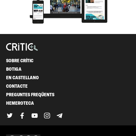
SOBRE CRÍTIC
BOTIGA
EN CASTELLANO
CONTACTE
PREGUNTES FREQÜENTS
HEMEROTECA
Twitter
Facebook
YouTube
Instagram
Telegram