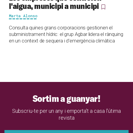
l'aigua, municipi a municipi
Marta Alonso
Consulta quines grans corporacions gestionen el
subministrament hídric: el grup Agbar lidera el rànquing
en un context de sequera i d'emergència climàtica
Sortim a guanyar!
Subscriu-te per un any i emporta't a casa l'útima
revista