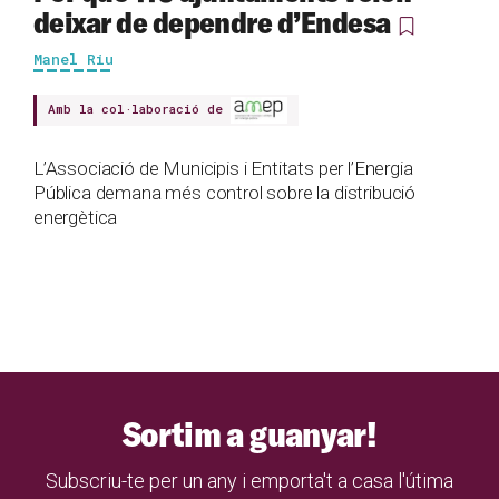
deixar de dependre d’Endesa
Manel Riu
Amb la col·laboració de
L’Associació de Municipis i Entitats per l’Energia
Pública demana més control sobre la distribució
energètica
Sortim a guanyar!
Subscriu-te per un any i emporta't a casa l'útima