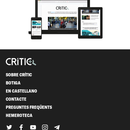
SOBRE CRÍTIC
BOTIGA
EN CASTELLANO
CONTACTE
PREGUNTES FREQÜENTS
HEMEROTECA
Twitter
Facebook
YouTube
Instagram
Telegram