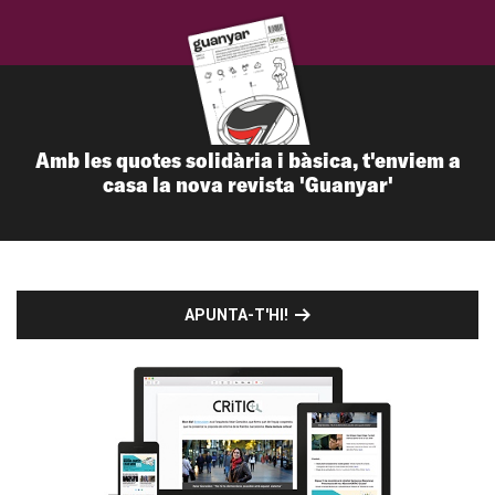
Amb les quotes solidària i bàsica, t'enviem a
casa la nova revista 'Guanyar'
APUNTA-T'HI!