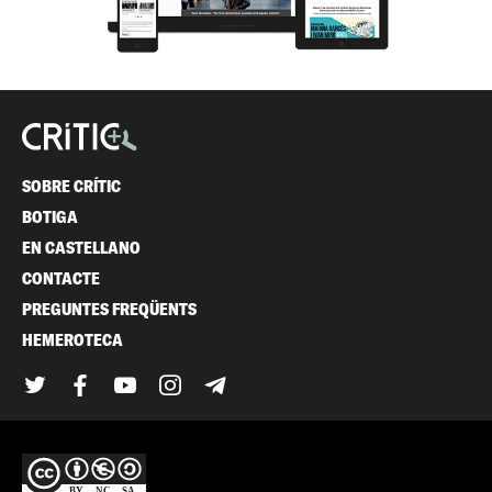
SOBRE CRÍTIC
BOTIGA
EN CASTELLANO
CONTACTE
PREGUNTES FREQÜENTS
HEMEROTECA
Twitter
Facebook
YouTube
Instagram
Telegram